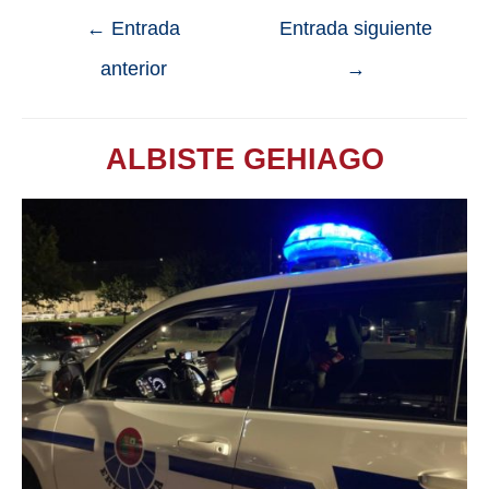
←
Entrada
Entrada siguiente
anterior
→
ALBISTE GEHIAGO