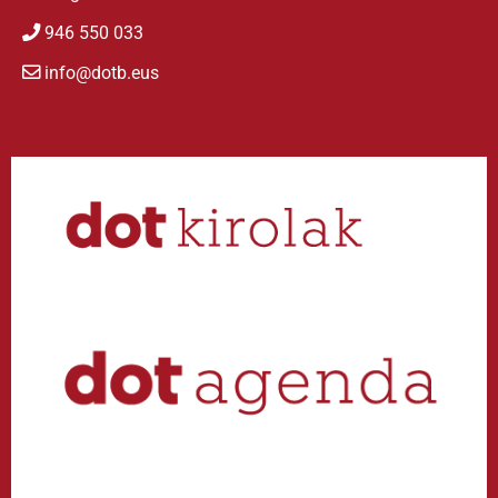
946 550 033
info@dotb.eus