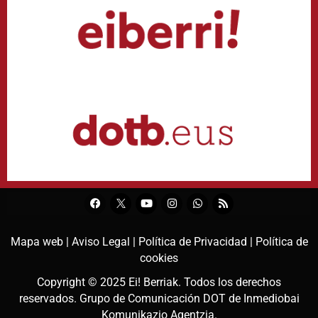
Mapa web |
Aviso Legal |
Política de Privacidad |
Política de
cookies
Copyright © 2025
Ei! Berriak
. Todos los derechos
reservados. Grupo de Comunicación DOT de
Inmediobai
Komunikazio Agentzia
.