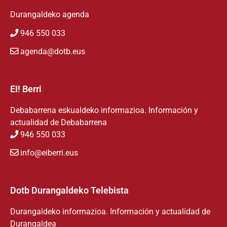
Durangaldeko agenda
946 550 033
agenda@dotb.eus
EI! Berri
Debabarrena eskualdeko informazioa. Información y
actualidad de Debabarrena
946 550 033
info@eiberri.eus
Dotb Durangaldeko Telebista
Durangaldeko informazioa. Información y actualidad de
Durangaldea