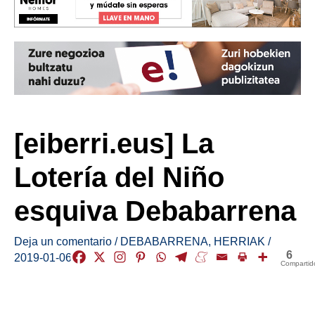
[eiberri.eus] La
Lotería del Niño
esquiva Debabarrena
Deja un comentario
/
DEBABARRENA
,
HERRIAK
/
6
2019-01-06
Compartid