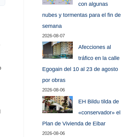
con algunas
nubes y tormentas para el fin de
semana
2026-08-07
s
Afecciones al
tráfico en la calle
o
Egogain del 10 al 23 de agosto
por obras
2026-08-06
EH Bildu tilda de
l
«conservador» el
Plan de Vivienda de Eibar
d
2026-08-06