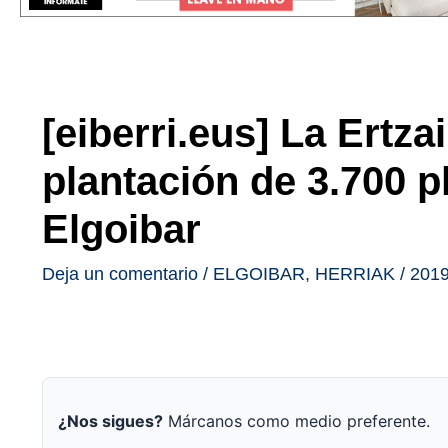
[eiberri.eus] La Ertz
plantación de 3.700 
Elgoibar
Deja un comentario
/
ELGOIBAR
,
HERRIAK
/
2019
¿Nos sigues?
Márcanos como medio preferente.