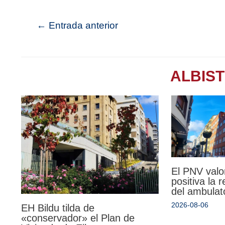
←
Entrada anterior
ALBIS
El PNV valo
positiva la 
del ambulat
2026-08-06
EH Bildu tilda de
«conservador» el Plan de