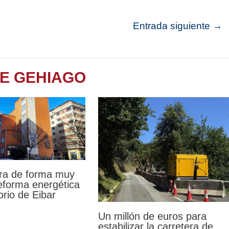
Entrada siguiente
→
TE GEHIAGO
ra de forma muy
reforma energética
orio de Eibar
Un millón de euros para
estabilizar la carretera de