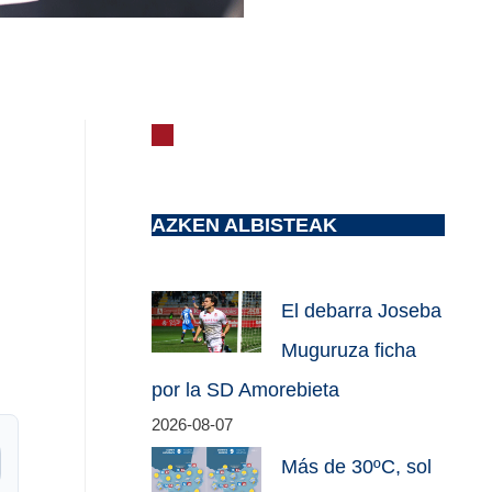
AZKEN ALBISTEAK
El debarra Joseba
Muguruza ficha
por la SD Amorebieta
2026-08-07
Más de 30ºC, sol