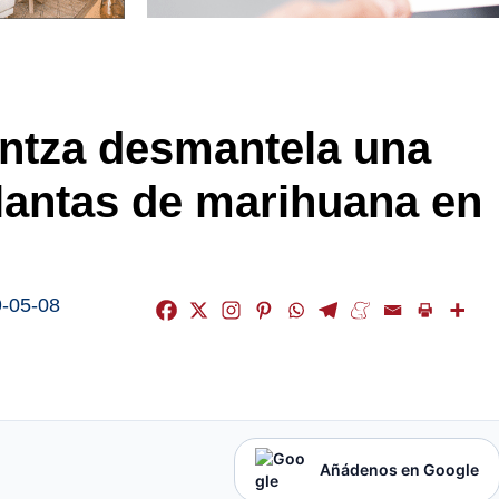
aintza desmantela una
plantas de marihuana en
-05-08
Añádenos en Google