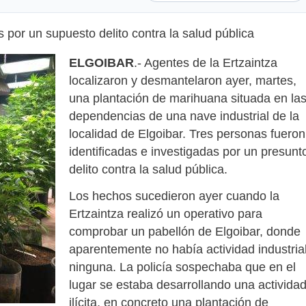
 por un supuesto delito contra la salud pública
ELGOIBAR
.- Agentes de la Ertzaintza
localizaron y desmantelaron ayer, martes,
una plantación de marihuana situada en la
dependencias de una nave industrial de la
localidad de Elgoibar. Tres personas fueron
identificadas e investigadas por un presunt
delito contra la salud pública.
Los hechos sucedieron ayer cuando la
Ertzaintza realizó un operativo para
comprobar un pabellón de Elgoibar, donde
aparentemente no había actividad industria
ninguna. La policía sospechaba que en el
lugar se estaba desarrollando una activida
ilícita, en concreto una plantación de