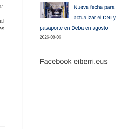
ar
Nueva fecha para
actualizar el DNI y
al
pasaporte en Deba en agosto
es
2026-08-06
Facebook eiberri.eus