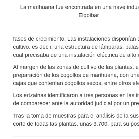
La marihuana fue encontrada en una nave indust
Elgoibar
fases de crecimiento. Las instalaciones disponían 
cultivo, es decir, una estructura de lámparas, balastr
cual precisaba de una instalación eléctrica de alt
Al margen de las zonas de cultivo de las plantas,
preparación de los cogollos de marihuana, con un
cajas que contenían cogollos secos, entre otros ef
Los ertzainas identificaron a tres personas en las 
de comparecer ante la autoridad judicial por un pres
Tras la toma de muestras para el análisis de la su
corte de todas las plantas, unas 3.700, para su pos