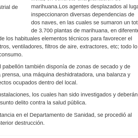
marihuana.Los agentes desplazados al lug
rial de
inspeccionaron diversas dependencias de
dos naves, en las cuales se sumaron un tot
de 3.700 plantas de marihuana, en diferent
de los habituales elementos técnicos para favorecer el
os, ventiladores, filtros de aire, extractores, etc; todo lo
o consumo.
 el pabellón también disponía de zonas de secado y de
a prensa, una máquina deshidratadora, una balanza y
ectos ocupados dentro del local.
instalaciones, los cuales han sido investigados y deberán
unto delito contra la salud pública.
stancia en el Departamento de Sanidad, se procedió al
terior destrucción.