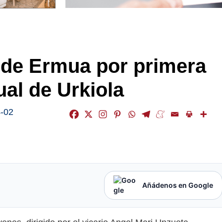
s de Ermua por primera
ual de Urkiola
-02
Añádenos en Google