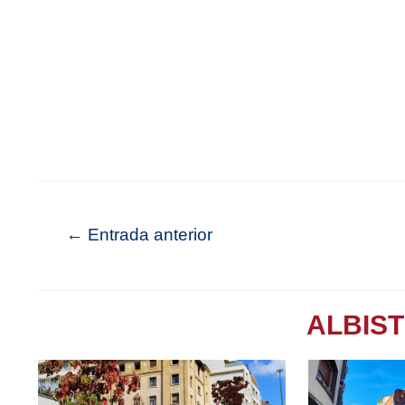
←
Entrada anterior
ALBIS