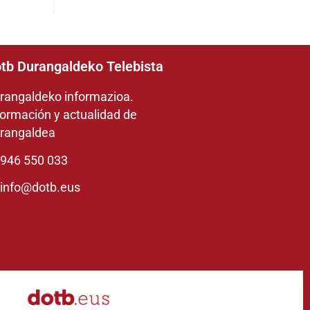
tb Durangaldeko Telebista
rangaldeko informazioa.
formación y actualidad de
rangaldea
946 550 033
info@dotb.eus