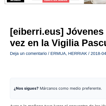
[eiberri.eus] Jóvene
vez en la Vigilia Pasc
Deja un comentario
/
ERMUA
,
HERRIAK
/
2018-04
¿Nos sigues?
Márcanos como medio preferente.