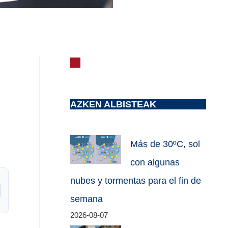
AZKEN ALBISTEAK
Más de 30ºC, sol
con algunas
nubes y tormentas para el fin de
semana
2026-08-07