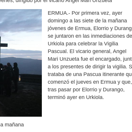
enes, dirigido por el vicario Angel Mari Unzueta
ERMUA.- Por primera vez, ayer
domingo a las siete de la mañana
jóvenes de Ermua, Elorrio y Duran
se juntaron en las inmediaciones d
Urkiola para celebrar la Vigilia
Pascual. El vicario general, Angel
Mari Unzueta fue el encargado, jun
a los presentes de dirigir la vigilia. 
trataba de una Pascua itinerante q
comenzó el jueves en Ermua y que,
tras pasar por Elorrio y Durango,
terminó ayer en Urkiola.
e la mañana