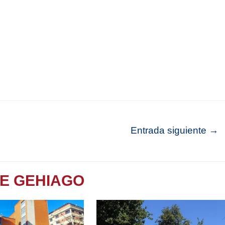
Entrada siguiente
→
TE GEHIAGO