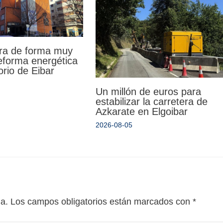
ra de forma muy
reforma energética
orio de Eibar
Un millón de euros para
estabilizar la carretera de
Azkarate en Elgoibar
2026-08-05
da.
Los campos obligatorios están marcados con
*