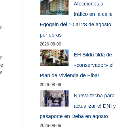
Afecciones al
tráfico en la calle
Egogain del 10 al 23 de agosto
go
por obras
e
2026-08-06
EH Bildu tilda de
to
Se
«conservador» el
ue
Plan de Vivienda de Eibar
2026-08-06
Nueva fecha para
actualizar el DNI y
pasaporte en Deba en agosto
2026-08-06