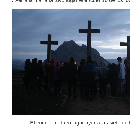
Ayer a la mañana tuvo lugar el encuentro de los jóv
El encuentro tuvo lugar ayer a las siete d