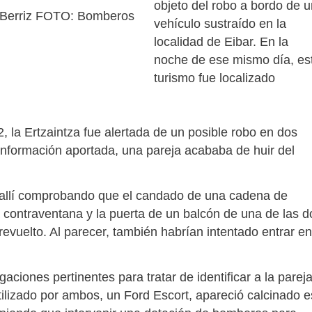
objeto del robo a bordo de u
 Berriz FOTO: Bomberos
vehículo sustraído en la
localidad de Eibar. En la
noche de ese mismo día, es
turismo fue localizado
2, la Ertzaintza fue alertada de un posible robo en dos
información aportada, una pareja acababa de huir del
 allí comprobando que el candado de una cadena de
contraventana y la puerta de un balcón de una de las d
 revuelto. Al parecer, también habrían intentado entrar en
gaciones pertinentes para tratar de identificar a la parej
utilizado por ambos, un Ford Escort, apareció calcinado 