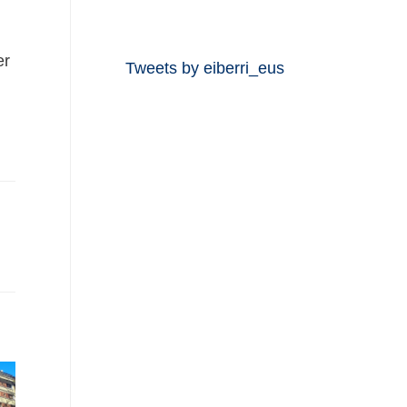
er
Tweets by eiberri_eus