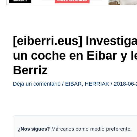
[eiberri.eus] Investi
un coche en Eibar y l
Berriz
Deja un comentario
/
EIBAR
,
HERRIAK
/
2018-06-
¿Nos sigues?
Márcanos como medio preferente.