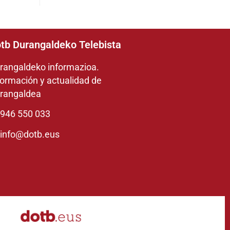
tb Durangaldeko Telebista
rangaldeko informazioa.
formación y actualidad de
rangaldea
946 550 033
info@dotb.eus