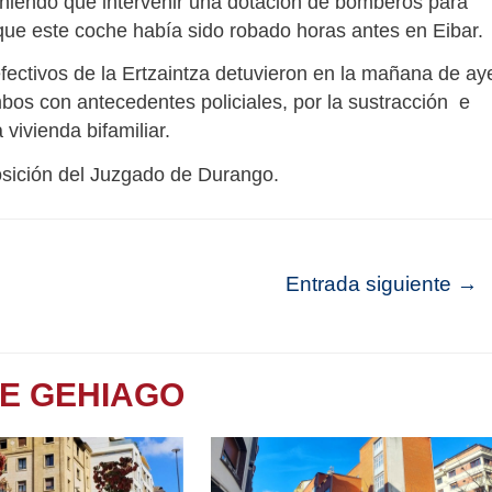
eniendo que intervenir una dotación de bomberos para
que este coche había sido robado horas antes en Eibar.
fectivos de la Ertzaintza detuvieron en la mañana de ay
bos con antecedentes policiales, por la sustracción e
vivienda bifamiliar.
posición del Juzgado de Durango.
Entrada siguiente
→
TE GEHIAGO