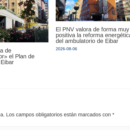
El PNV valora de forma muy
positiva la reforma energétic
del ambulatorio de Eibar
2026-08-06
da de
r» el Plan de
 Eibar
da.
Los campos obligatorios están marcados con
*