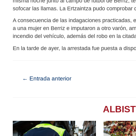
misma noche junto al campo de fútbol de Berriz, t
sofocar las llamas. La Ertzaintza pudo comprobar 
A consecuencia de las indagaciones practicadas, e
a una mujer en Berriz e imputaron a otro varón, am
incendio del vehículo, además del robo en la citada 
En la tarde de ayer, la arrestada fue puesta a dis
←
Entrada anterior
ALBIS