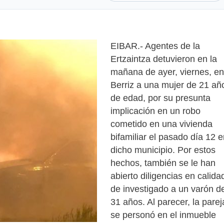
EIBAR.- Agentes de la
Ertzaintza detuvieron en la
mañana de ayer, viernes, en
Berriz a una mujer de 21 añ
de edad, por su presunta
implicación en un robo
cometido en una vivienda
bifamiliar el pasado día 12 
dicho municipio. Por estos
hechos, también se le han
abierto diligencias en calida
de investigado a un varón d
31 años. Al parecer, la parej
se personó en el inmueble