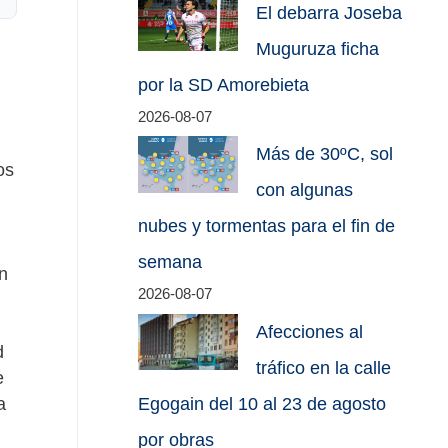
El debarra Joseba
Muguruza ficha
por la SD Amorebieta
2026-08-07
Más de 30ºC, sol
os
con algunas
nubes y tormentas para el fin de
semana
en
2026-08-07
Afecciones al
d
tráfico en la calle
e
a
Egogain del 10 al 23 de agosto
por obras