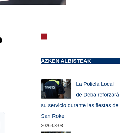
ó
AZKEN ALBISTEAK
La Policía Local
de Deba reforzará
su servicio durante las fiestas de
San Roke
2026-08-08