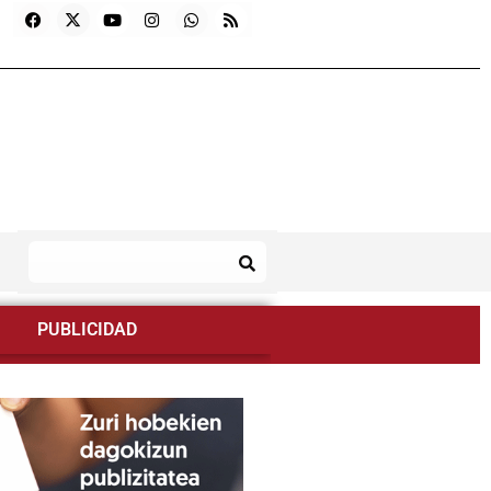
PUBLICIDAD