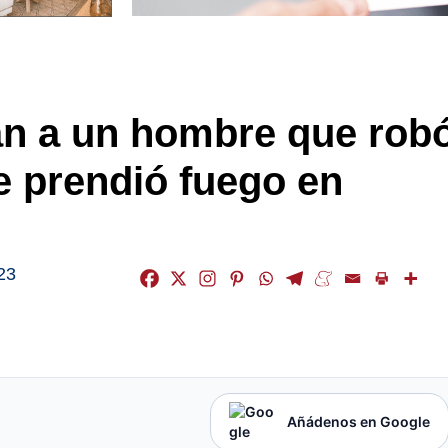
gan a un hombre que rob
e prendió fuego en
23
Añádenos en Google