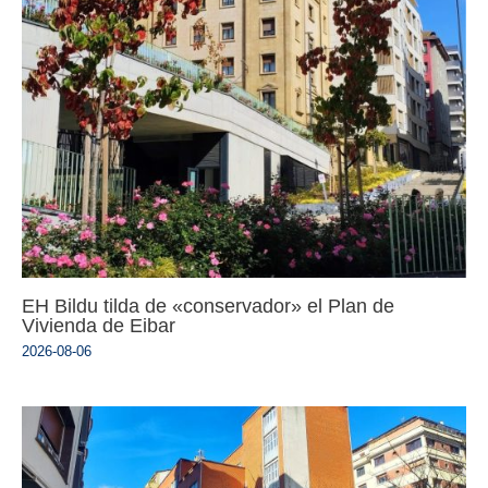
EH Bildu tilda de «conservador» el Plan de
Vivienda de Eibar
2026-08-06