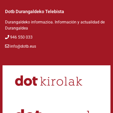
Dotb Durangaldeko Telebista
Durangaldeko informazioa. Información y actualidad de
Durangaldea
946 550 033
info@dotb.eus