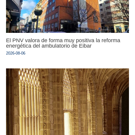
El PNV valora de forma muy positiva la reforma
energética del ambulatorio de Eibar
2026-08-06