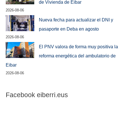
de Vivienda de Eibar
2026-08-06
Nueva fecha para actualizar el DNI y
pasaporte en Deba en agosto
2026-08-06
El PNV valora de forma muy positiva la
reforma energética del ambulatorio de
Eibar
2026-08-06
Facebook eiberri.eus