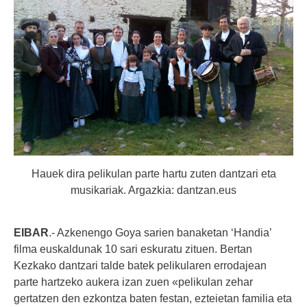
Hauek dira pelikulan parte hartu zuten dantzari eta
musikariak. Argazkia: dantzan.eus
EIBAR
.- Azkenengo Goya sarien banaketan ‘Handia’
filma euskaldunak 10 sari eskuratu zituen. Bertan
Kezkako dantzari talde batek pelikularen errodajean
parte hartzeko aukera izan zuen «pelikulan zehar
gertatzen den ezkontza baten festan, ezteietan familia eta