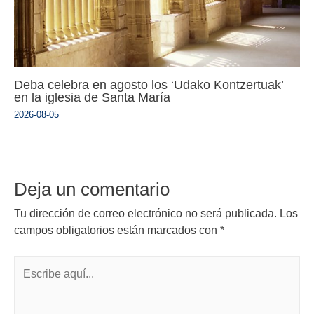
Deba celebra en agosto los ‘Udako Kontzertuak’
en la iglesia de Santa María
2026-08-05
Deja un comentario
Tu dirección de correo electrónico no será publicada.
Los
campos obligatorios están marcados con
*