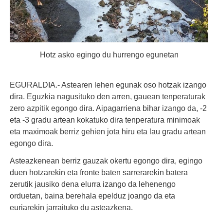
Hotz asko egingo du hurrengo egunetan
EGURALDIA.- Astearen lehen egunak oso hotzak izango
dira. Eguzkia nagusituko den arren, gauean tenperaturak
zero azpitik egongo dira. Aipagarriena bihar izango da, -2
eta -3 gradu artean kokatuko dira tenperatura minimoak
eta maximoak berriz gehien jota hiru eta lau gradu artean
egongo dira.
Asteazkenean berriz gauzak okertu egongo dira, egingo
duen hotzarekin eta fronte baten sarrerarekin batera
zerutik jausiko dena elurra izango da lehenengo
orduetan, baina berehala epelduz joango da eta
euriarekin jarraituko du asteazkena.