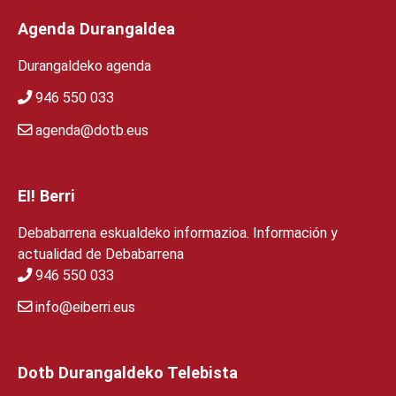
Agenda Durangaldea
Durangaldeko agenda
946 550 033
agenda@dotb.eus
EI! Berri
Debabarrena eskualdeko informazioa. Información y
actualidad de Debabarrena
946 550 033
info@eiberri.eus
Dotb Durangaldeko Telebista