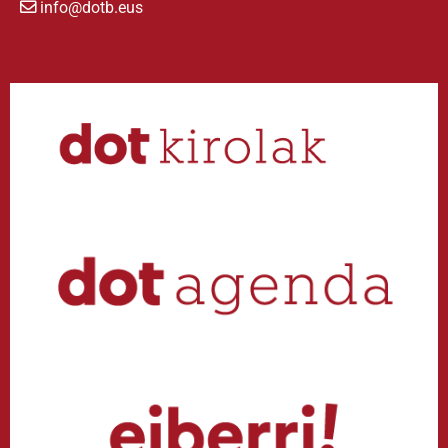
info@dotb.eus