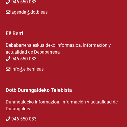
946 550 033
agenda@dotb.eus
EI! Berri
Debabarrena eskualdeko informazioa. Información y
actualidad de Debabarrena
946 550 033
info@eiberri.eus
Dotb Durangaldeko Telebista
Durangaldeko informazioa. Información y actualidad de
Durangaldea
946 550 033