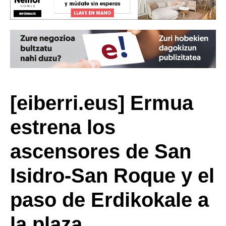
[eiberri.eus] Ermua
estrena los
ascensores de San
Isidro-San Roque y el
paso de Erdikokale a
la plaza