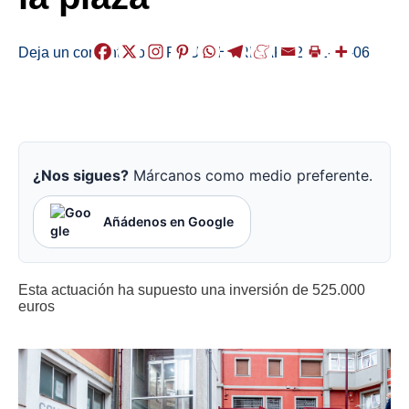
Deja un comentario
/
ERMUA
,
HERRIAK
/
2021-06-06
¿Nos sigues?
Márcanos como medio preferente.
Añádenos en Google
Esta actuación ha supuesto una inversión de 525.000
euros