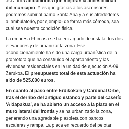
así a
dos actuaciones que mejoran la accesibilidad
del municipio
. Y es que gracias a los ascensores,
podremos subir al barrio Santa Ana y a sus alrededores –
al ambulatorio, por ejemplo- de forma más cómoda, sea
cual sea nuestra condición física.
La empresa Fhimasa se ha encargado de instalar los dos
elevadores y de urbanizar la zona. Ese
acondicionamiento ha sido una carga urbanística de la
promotora que ha construido el aparcamiento y las
viviendas residenciales en la unidad de ejecución A-09
Zerukoa.
El presupuesto total de esta actuación ha
sido de 525.000 euros.
En cuanto al paso entre Erdikokale y Cardenal Orbe,
tras el derribo del antiguo estanco y parte del caserío
‘Aldapakua’, se ha abierto un acceso a la plaza en el
muro lateral del frontis
y se ha urbanizado la zona,
generando una agradable plazoleta con bancos,
escaleras y rampa. La placa en recuerdo del pelotari