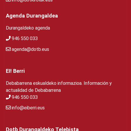
Agenda Durangaldea
Durangaldeko agenda
946 550 033
agenda@dotb.eus
EI! Berri
Debabarrena eskualdeko informazioa. Información y
actualidad de Debabarrena
946 550 033
info@eiberri.eus
Dotb Durangaldeko Telebista