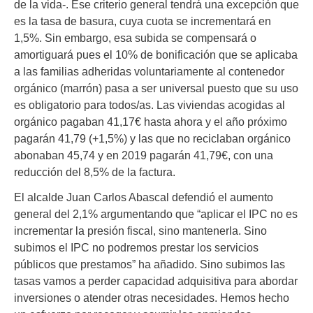
de la vida-. Ese criterio general tendrá una excepción que
es la tasa de basura, cuya cuota se incrementará en
1,5%. Sin embargo, esa subida se compensará o
amortiguará pues el 10% de bonificación que se aplicaba
a las familias adheridas voluntariamente al contenedor
orgánico (marrón) pasa a ser universal puesto que su uso
es obligatorio para todos/as. Las viviendas acogidas al
orgánico pagaban 41,17€ hasta ahora y el año próximo
pagarán 41,79 (+1,5%) y las que no reciclaban orgánico
abonaban 45,74 y en 2019 pagarán 41,79€, con una
reducción del 8,5% de la factura.
El alcalde Juan Carlos Abascal defendió el aumento
general del 2,1% argumentando que “aplicar el IPC no es
incrementar la presión fiscal, sino mantenerla. Sino
subimos el IPC no podremos prestar los servicios
públicos que prestamos” ha añadido. Sino subimos las
tasas vamos a perder capacidad adquisitiva para abordar
inversiones o atender otras necesidades. Hemos hecho