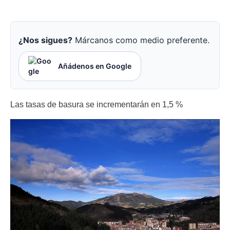
¿Nos sigues?
Márcanos como medio preferente.
Añádenos en Google
Las tasas de basura se incrementarán en 1,5 %