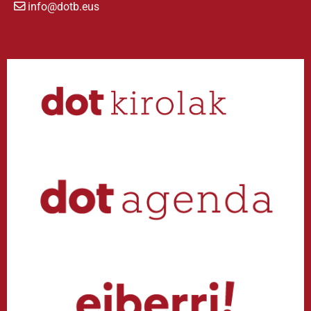
info@dotb.eus