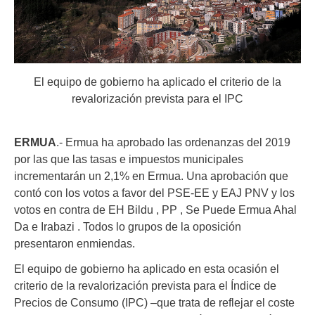
El equipo de gobierno ha aplicado el criterio de la
revalorización prevista para el IPC
ERMUA
.- Ermua ha aprobado las ordenanzas del 2019
por las que las tasas e impuestos municipales
incrementarán un 2,1% en Ermua. Una aprobación que
contó con los votos a favor del PSE-EE y EAJ PNV y los
votos en contra de EH Bildu , PP , Se Puede Ermua Ahal
Da e Irabazi . Todos lo grupos de la oposición
presentaron enmiendas.
El equipo de gobierno ha aplicado en esta ocasión el
criterio de la revalorización prevista para el Índice de
Precios de Consumo (IPC) –que trata de reflejar el coste