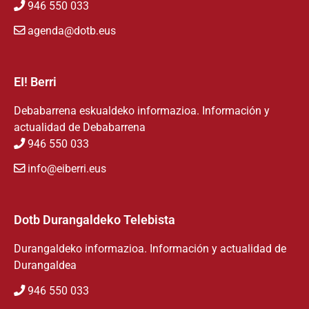
946 550 033
agenda@dotb.eus
EI! Berri
Debabarrena eskualdeko informazioa. Información y
actualidad de Debabarrena
946 550 033
info@eiberri.eus
Dotb Durangaldeko Telebista
Durangaldeko informazioa. Información y actualidad de
Durangaldea
946 550 033