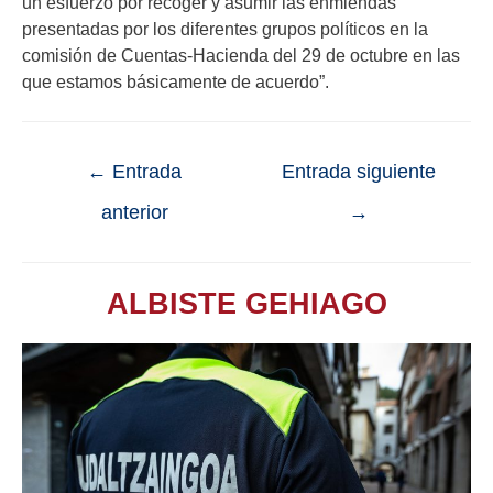
un esfuerzo por recoger y asumir las enmiendas
presentadas por los diferentes grupos políticos en la
comisión de Cuentas-Hacienda del 29 de octubre en las
que estamos básicamente de acuerdo”.
←
Entrada
Entrada siguiente
anterior
→
ALBISTE GEHIAGO