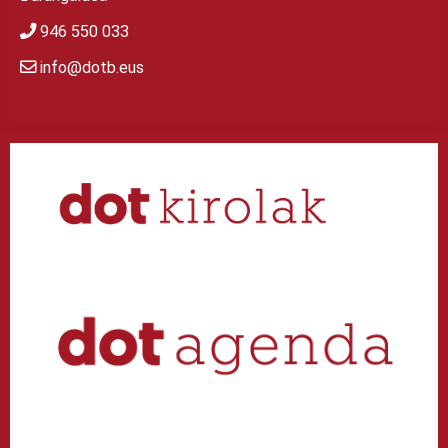
946 550 033
info@dotb.eus