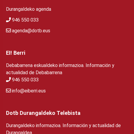
Durangaldeko agenda
946 550 033
agenda@dotb.eus
EI! Berri
Debabarrena eskualdeko informazioa. Información y
actualidad de Debabarrena
946 550 033
info@eiberri.eus
Dotb Durangaldeko Telebista
Durangaldeko informazioa. Información y actualidad de
Durangaldea