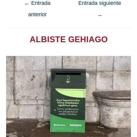
←
Entrada
Entrada siguiente
anterior
→
ALBISTE GEHIAGO