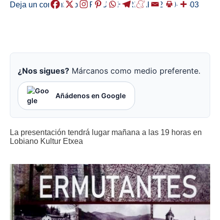
Deja un comentario
/
ERMUA
,
HERRIAK
/
2019-01-03
¿Nos sigues?
Márcanos como medio preferente.
Añádenos en Google
La presentación tendrá lugar mañana a las 19 horas en
Lobiano Kultur Etxea