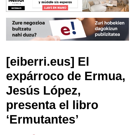
[eiberri.eus] El
expárroco de Ermua,
Jesús López,
presenta el libro
‘Ermutantes’