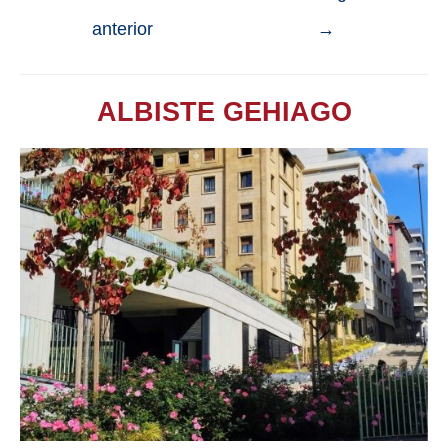
anterior
→
ALBISTE GEHIAGO