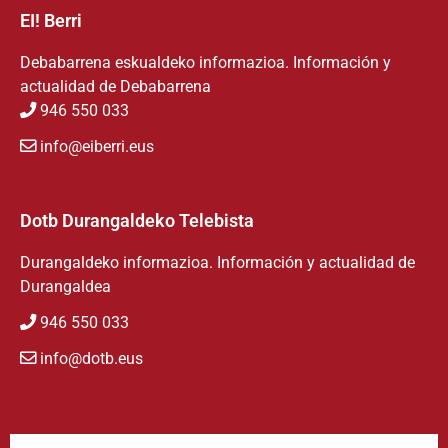
EI! Berri
Debabarrena eskualdeko informazioa. Información y
actualidad de Debabarrena
946 550 033
info@eiberri.eus
Dotb Durangaldeko Telebista
Durangaldeko informazioa. Información y actualidad de
Durangaldea
946 550 033
info@dotb.eus