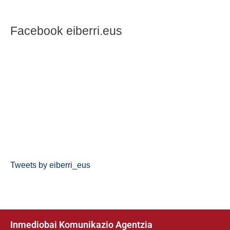
Facebook eiberri.eus
Tweets by eiberri_eus
Inmediobai Komunikazio Agentzia