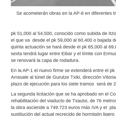
Se acometerán obras en la AP-8 en diferentes 
pk 51,000 al 54,500, conocido como subida de Itzia
el que va desde el pk 59,000 al 60,400 o bajada de
quinta actuación se hará desde el pk 65,000 al 69,
sexta tendrá lugar entre Eibar y el límite con Erm
se renovará la capa de rodadura.
En la AP-1 el nuevo firme se extenderá entre el p
Arrasate al túnel de Gurutze Txiki, dirección Vitor
plazo de ejecución para los siete tramos será de 
La segunda licitación que se ha aprobado en el Con
rehabilitación del viaducto de Txautxi, de 76 metr
la obra asciende a 749.723 euros más IVA y el pla
sustitución del actual recrecido de hormigón ligero