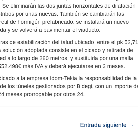
Se eliminarán las dos juntas horizontales de dilatación
 estribos por unas nuevas. También se cambiarán las
etil de hormigón prefabricado, se instalará un nuevo
ada y se volverá a pavimentar el viaducto.
ras de estabilización del talud ubicado entre el pk 52,7
La solución adoptada consiste en el picado y retirada de
red a lo largo de 280 metros y sustituirla por una malla
 552.498€ más IVA y deberá ejecutarse en 3 meses.
udicado a la empresa Idom-Tekia la responsabilidad de la
 de los túneles gestionados por Bidegi, con un importe 
24 meses prorrogable por otros 24.
Entrada siguiente
→