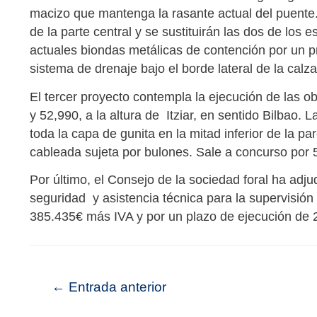
macizo que mantenga la rasante actual del puente. 
de la parte central y se sustituirán las dos de los
actuales biondas metálicas de contención por un pr
sistema de drenaje bajo el borde lateral de la calz
El tercer proyecto contempla la ejecución de las ob
y 52,990, a la altura de Itziar, en sentido Bilbao. 
toda la capa de gunita en la mitad inferior de la pa
cableada sujeta por bulones. Sale a concurso por
Por último, el Consejo de la sociedad foral ha adj
seguridad y asistencia técnica para la supervisión
385.435€ más IVA y por un plazo de ejecución de 
←
Entrada anterior