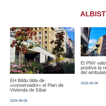
ALBIS
El PNV valo
positiva la 
del ambulat
EH Bildu tilda de
2026-08-06
«conservador» el Plan de
Vivienda de Eibar
2026-08-06