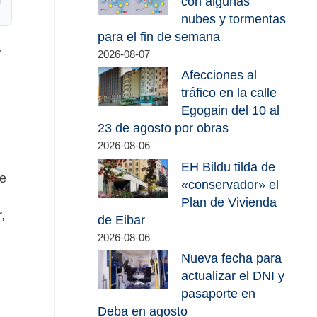
con algunas
nubes y tormentas
para el fin de semana
,
2026-08-07
Afecciones al
tráfico en la calle
Egogain del 10 al
23 de agosto por obras
2026-08-06
EH Bildu tilda de
me
«conservador» el
Plan de Vivienda
,
de Eibar
2026-08-06
Nueva fecha para
actualizar el DNI y
á
pasaporte en
Deba en agosto