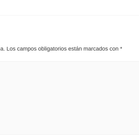
da.
Los campos obligatorios están marcados con
*