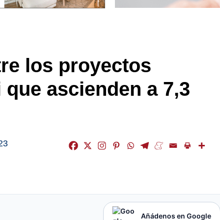
tre los proyectos
 que ascienden a 7,3
23
Añádenos en Google