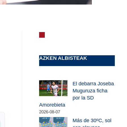
AZKEN ALBISTEAK
El debarra Joseba
Muguruza ficha
por la SD
Amorebieta
2026-08-07
Más de 30ºC, sol