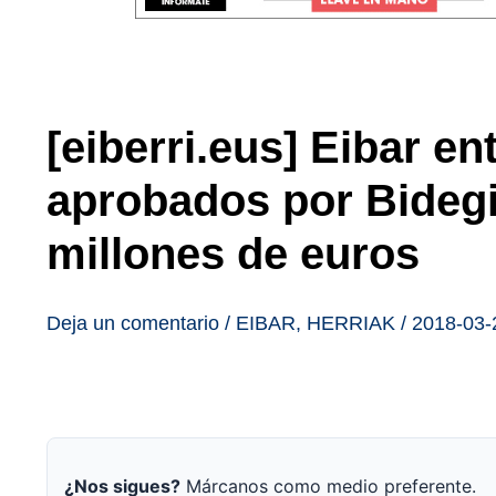
[eiberri.eus] Eibar en
aprobados por Bidegi
millones de euros
Deja un comentario
/
EIBAR
,
HERRIAK
/
2018-03-
¿Nos sigues?
Márcanos como medio preferente.