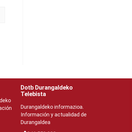
Dotb Durangaldeko
Telebista
ldeko
Durangaldeko informazioa.
ación
Información y actualidad de
Durangaldea