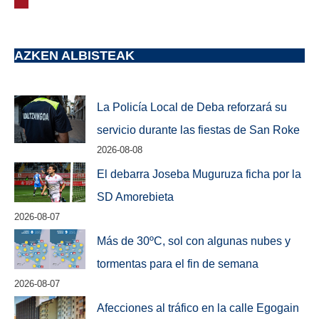
AZKEN ALBISTEAK
La Policía Local de Deba reforzará su
servicio durante las fiestas de San Roke
2026-08-08
El debarra Joseba Muguruza ficha por la
SD Amorebieta
2026-08-07
Más de 30ºC, sol con algunas nubes y
tormentas para el fin de semana
2026-08-07
Afecciones al tráfico en la calle Egogain