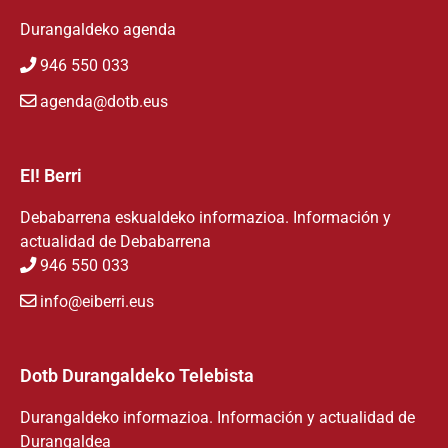
Durangaldeko agenda
946 550 033
agenda@dotb.eus
EI! Berri
Debabarrena eskualdeko informazioa. Información y
actualidad de Debabarrena
946 550 033
info@eiberri.eus
Dotb Durangaldeko Telebista
Durangaldeko informazioa. Información y actualidad de
Durangaldea