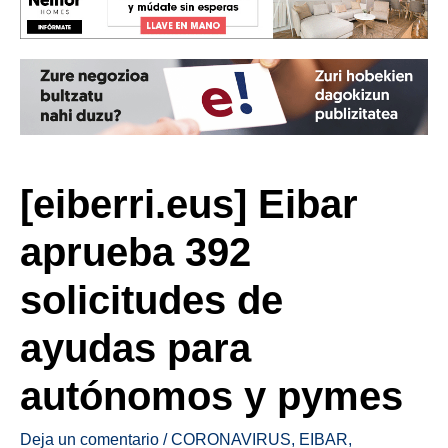
[eiberri.eus] Eibar
aprueba 392
solicitudes de
ayudas para
autónomos y pymes
Deja un comentario
/
CORONAVIRUS
,
EIBAR
,