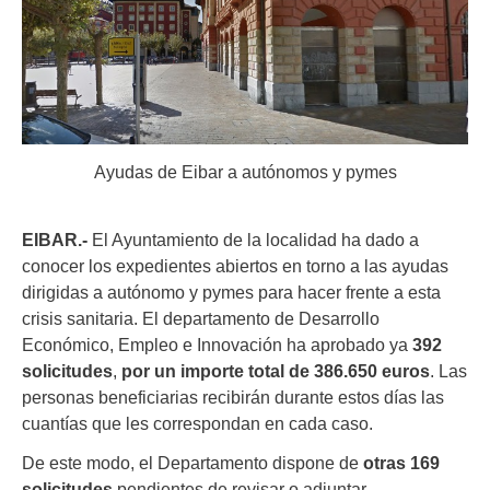
Ayudas de Eibar a autónomos y pymes
EIBAR.-
El Ayuntamiento de la localidad ha dado a
conocer los expedientes abiertos en torno a las ayudas
dirigidas a autónomo y pymes para hacer frente a esta
crisis sanitaria. El departamento de Desarrollo
Económico, Empleo e Innovación ha aprobado ya
392
solicitudes
,
por un importe total de 386.650 euros
. Las
personas beneficiarias recibirán durante estos días las
cuantías que les correspondan en cada caso.
De este modo, el Departamento dispone de
otras 169
solicitudes
pendientes de revisar o adjuntar