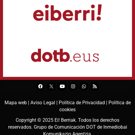
Mapa web |
Aviso Legal |
Política de Privacidad |
Política de
cookies
Copyright © 2025
Ei! Berriak
. Todos los derechos
reservados. Grupo de Comunicación DOT de
Inmediobai
Komunikazio Agentzia
.