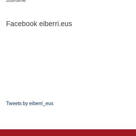
2026-08-06
Facebook eiberri.eus
Tweets by eiberri_eus