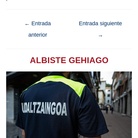
←
Entrada
Entrada siguiente
anterior
→
ALBISTE GEHIAGO