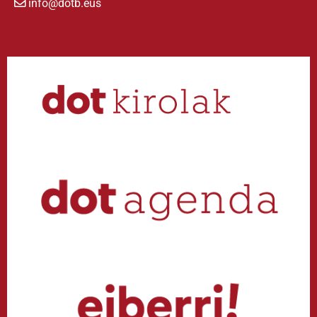
info@dotb.eus