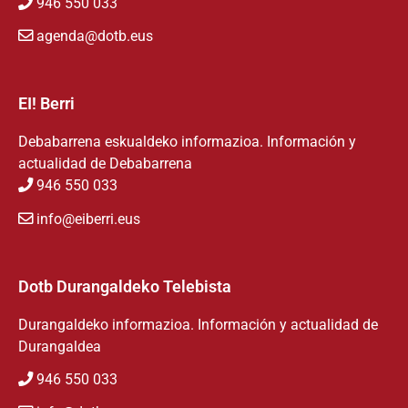
946 550 033
agenda@dotb.eus
EI! Berri
Debabarrena eskualdeko informazioa. Información y
actualidad de Debabarrena
946 550 033
info@eiberri.eus
Dotb Durangaldeko Telebista
Durangaldeko informazioa. Información y actualidad de
Durangaldea
946 550 033