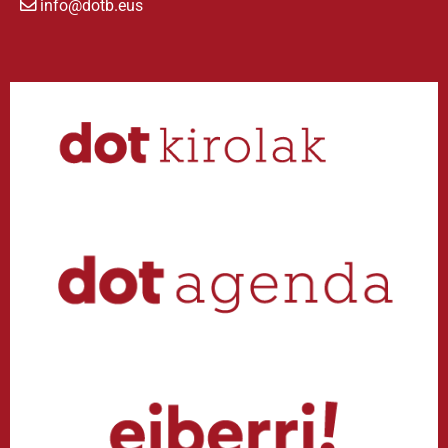
info@dotb.eus