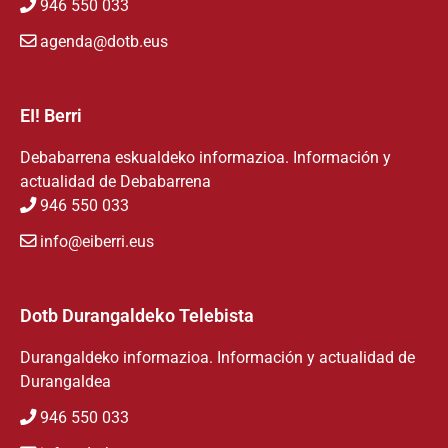
946 550 033
agenda@dotb.eus
EI! Berri
Debabarrena eskualdeko informazioa. Información y
actualidad de Debabarrena
946 550 033
info@eiberri.eus
Dotb Durangaldeko Telebista
Durangaldeko informazioa. Información y actualidad de
Durangaldea
946 550 033