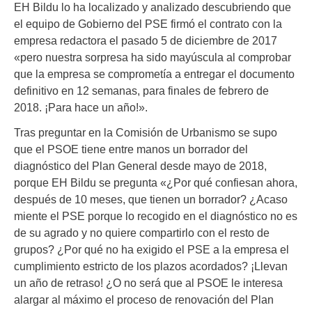
EH Bildu lo ha localizado y analizado descubriendo que
el equipo de Gobierno del PSE firmó el contrato con la
empresa redactora el pasado 5 de diciembre de 2017
«pero nuestra sorpresa ha sido mayúscula al comprobar
que la empresa se comprometía a entregar el documento
definitivo en 12 semanas, para finales de febrero de
2018. ¡Para hace un año!».
Tras preguntar en la Comisión de Urbanismo se supo
que el PSOE tiene entre manos un borrador del
diagnóstico del Plan General desde mayo de 2018,
porque EH Bildu se pregunta «¿Por qué confiesan ahora,
después de 10 meses, que tienen un borrador? ¿Acaso
miente el PSE porque lo recogido en el diagnóstico no es
de su agrado y no quiere compartirlo con el resto de
grupos? ¿Por qué no ha exigido el PSE a la empresa el
cumplimiento estricto de los plazos acordados? ¡Llevan
un año de retraso! ¿O no será que al PSOE le interesa
alargar al máximo el proceso de renovación del Plan