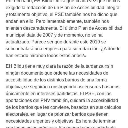
Por otro lado, EH Bildu critica que «cada vez que hemos
exigido la redacción de un Plan de Accesibilidad integral
y totalmente objetivo, el PSE también nos ha dicho que
andan en ello. Pero lamentablemente, también nos
mienten descaradamente. El último Plan de Accesibilidad
municipal data de 2007 y de momento, no se ha
actualizado. Parece ser que durante este 2019 se
subcontratará una empresa para su redacción. ¿A dónde
han estado mirando todos estos años?»
EH Bildu tiene muy clara la razón de la tardanza «sin
ningún documento que ordene las necesidades de
accesibilidad de los distintos barrios de una forma
objetiva, se seguirán construyendo ascensores basados
únicamente en intereses partidistas. El PSE, con las
aportaciones del PNV también, cuidará la accesibilidad
de los barrios que les conviene, basados en sus cálculos
electorales, en lugar de priorizar barrios que tienen
necesidades urgentes y objetivas. Es hora de terminar
con todas estas prácticas. No puede haber ciudadanía