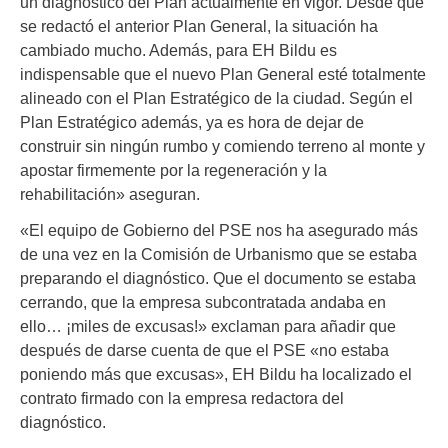
un diagnóstico del Plan actualmente en vigor. Desde que
se redactó el anterior Plan General, la situación ha
cambiado mucho. Además, para EH Bildu es
indispensable que el nuevo Plan General esté totalmente
alineado con el Plan Estratégico de la ciudad. Según el
Plan Estratégico además, ya es hora de dejar de
construir sin ningún rumbo y comiendo terreno al monte y
apostar firmemente por la regeneración y la
rehabilitación» aseguran.
«El equipo de Gobierno del PSE nos ha asegurado más
de una vez en la Comisión de Urbanismo que se estaba
preparando el diagnóstico. Que el documento se estaba
cerrando, que la empresa subcontratada andaba en
ello… ¡miles de excusas!» exclaman para añadir que
después de darse cuenta de que el PSE «no estaba
poniendo más que excusas», EH Bildu ha localizado el
contrato firmado con la empresa redactora del
diagnóstico.