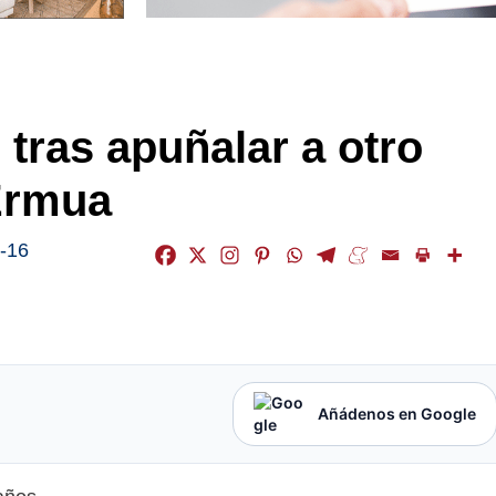
 tras apuñalar a otro
Ermua
-16
Añádenos en Google