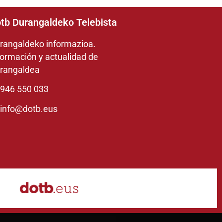
tb Durangaldeko Telebista
rangaldeko informazioa.
formación y actualidad de
rangaldea
946 550 033
info@dotb.eus