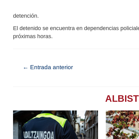
detención.
El detenido se encuentra en dependencias policiales
próximas horas.
←
Entrada anterior
ALBIS