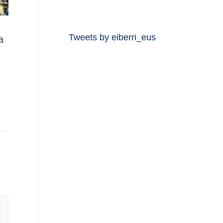
Tweets by eiberri_eus
a