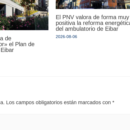
El PNV valora de forma muy
positiva la reforma energétic
del ambulatorio de Eibar
2026-08-06
da de
r» el Plan de
 Eibar
da.
Los campos obligatorios están marcados con
*