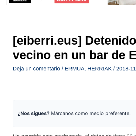
[eiberri.eus] Detenido
vecino en un bar de 
Deja un comentario
/
ERMUA
,
HERRIAK
/
2018-11
¿Nos sigues?
Márcanos como medio preferente.