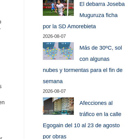
El debarra Joseba
Muguruza ficha
o
por la SD Amorebieta
r
2026-08-07
Más de 30ºC, sol
con algunas
nubes y tormentas para el fin de
semana
s
2026-08-07
en
Afecciones al
tráfico en la calle
Egogain del 10 al 23 de agosto
por obras
r