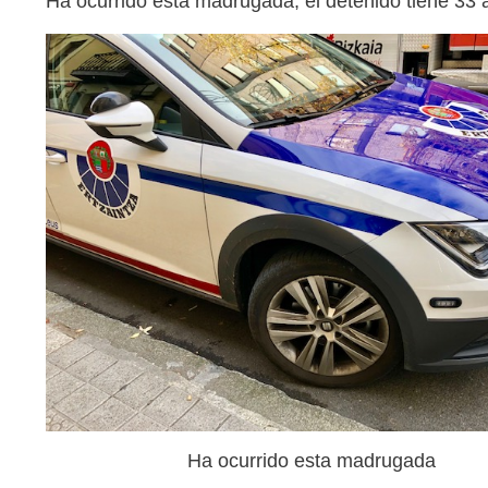
Ha ocurrido esta madrugada, el detenido tiene 33 
Ha ocurrido esta madrugada