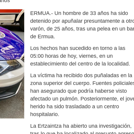
años
ERMUA.- Un hombre de 33 años ha sido
detenido por apuñalar presuntamente a otr
varón, de 25 años, tras una pelea en un ba
de Ermua.
Los hechos han sucedido en torno a las
05:00 horas de hoy, viernes, en un
establecimiento del centro de la localidad.
La víctima ha recibido dos puñaladas en la
zona superior del cuerpo. Fuentes policiale
han asegurado que podría haberse visto
afectado un pulmón. Posteriormente, el jov
herido ha sido trasladado a un centro
hospitalario.
La Ertzaintza ha abierto una investigación,
tras lo que ha localizado al presunto agreso