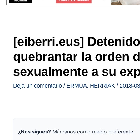
[eiberri.eus] Detenid
quebrantar la orden d
sexualmente a su exp
Deja un comentario
/
ERMUA
,
HERRIAK
/
2018-03
¿Nos sigues?
Márcanos como medio preferente.