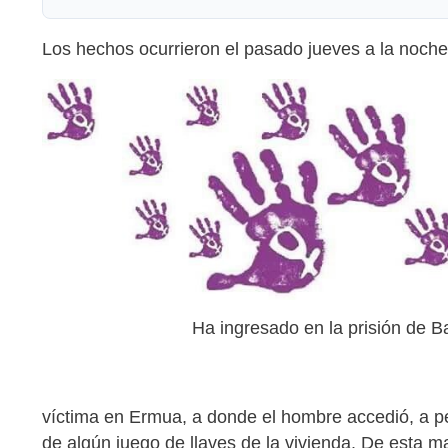
Los hechos ocurrieron el pasado jueves a la noche
Ha ingresado en la prisión de B
víctima en Ermua, a donde el hombre accedió, a pes
de algún juego de llaves de la vivienda. De esta m