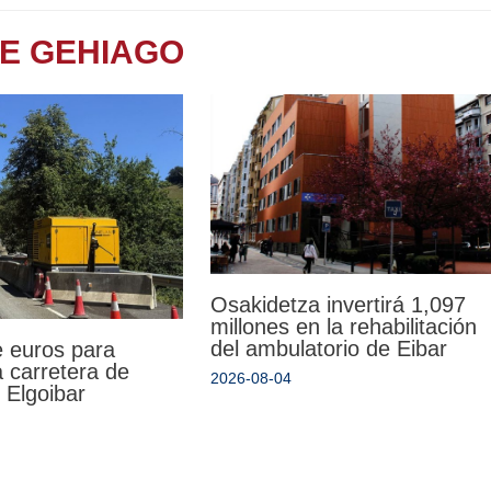
TE GEHIAGO
Osakidetza invertirá 1,097
millones en la rehabilitación
del ambulatorio de Eibar
e euros para
la carretera de
2026-08-04
 Elgoibar