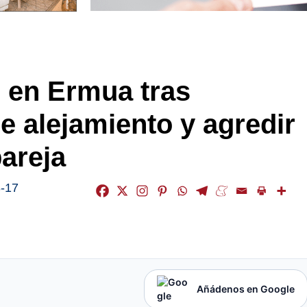
o en Ermua tras
e alejamiento y agredir
areja
-17
Añádenos en Google