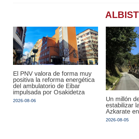
ALBIS
El PNV valora de forma muy
positiva la reforma energética
del ambulatorio de Eibar
impulsada por Osakidetza
Un millón d
2026-08-06
estabilizar 
Azkarate en
2026-08-05