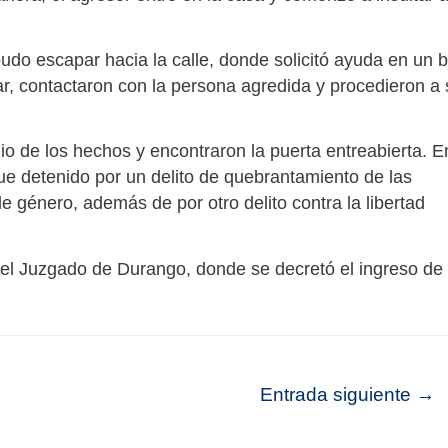
pudo escapar hacia la calle, donde solicitó ayuda en un 
ar, contactaron con la persona agredida y procedieron a 
ilio de los hechos y encontraron la puerta entreabierta. E
fue detenido por un delito de quebrantamiento de las
e género, además de por otro delito contra la libertad
del Juzgado de Durango, donde se decretó el ingreso de 
Entrada siguiente
→