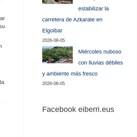
estabilizar la
bar
carretera de Azkarate en
su
Elgoibar
2026-08-05
n
Miércoles nuboso
con lluvias débiles
y ambiente más fresco
la
2026-08-05
Facebook eiberri.eus