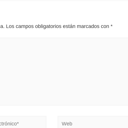
da.
Los campos obligatorios están marcados con
*