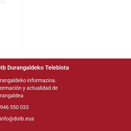
tb Durangaldeko Telebista
rangaldeko informazioa.
formación y actualidad de
rangaldea
946 550 033
info@dotb.eus