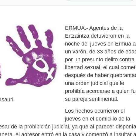
ERMUA.- Agentes de la
Ertzaintza detuvieron en la
noche del jueves en Ermua a
un varón, de 33 años de eda
por un presunto delito contra 
libertad sexual, el cual comet
después de haber quebranta
una orden judicial que le
prohibía acercarse a quien f
su pareja sentimental.
asauri
Los hechos ocurrieron el
jueves en el domicilio de la
ar de la prohibición judicial, ya que al parecer disponí
anera, el agresor entró en la casa y comenzó a insultar 