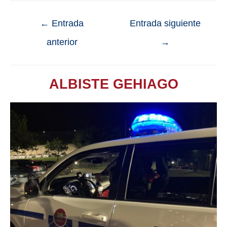
←
Entrada
Entrada siguiente
anterior
→
ALBISTE GEHIAGO