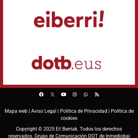
Mapa web |
Aviso Legal |
Política de Privacidad |
Política de
cookies
Copyright © 2025
Ei! Berriak
. Todos los derechos
reservados. Grupo de Comunicación DOT de
Inmediobai