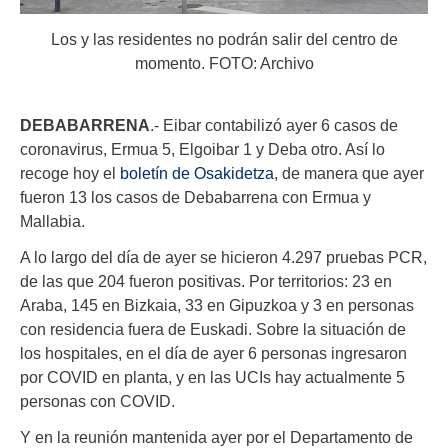
Los y las residentes no podrán salir del centro de
momento. FOTO: Archivo
DEBABARRENA
.- Eibar contabilizó ayer 6 casos de
coronavirus, Ermua 5, Elgoibar 1 y Deba otro. Así lo
recoge hoy el
boletín de Osakidetza
, de manera que ayer
fueron 13 los casos de Debabarrena con Ermua y
Mallabia.
A lo largo del día de ayer se hicieron 4.297 pruebas PCR,
de las que 204 fueron positivas. Por territorios: 23 en
Araba, 145 en Bizkaia, 33 en Gipuzkoa y 3 en personas
con residencia fuera de Euskadi. Sobre la situación de
los hospitales, en el día de ayer 6 personas ingresaron
por COVID en planta, y en las UCIs hay actualmente 5
personas con COVID.
Y en la reunión mantenida ayer por el Departamento de