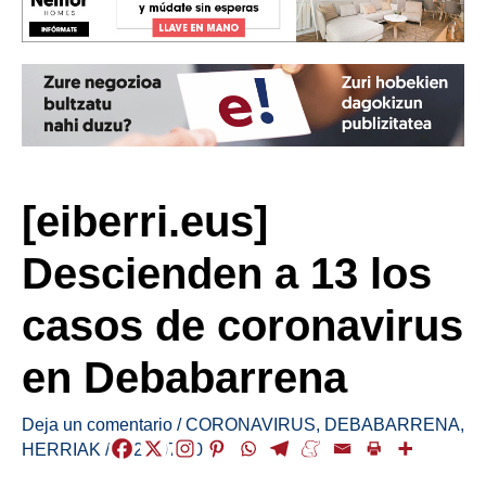
[eiberri.eus]
Descienden a 13 los
casos de coronavirus
en Debabarrena
Deja un comentario
/
CORONAVIRUS
,
DEBABARRENA
,
HERRIAK
/
2020-07-30