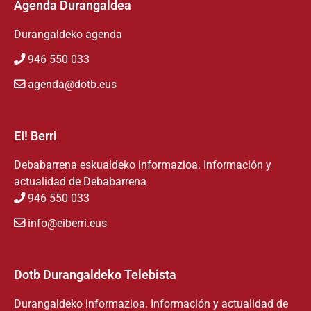
Agenda Durangaldea
Durangaldeko agenda
946 550 033
agenda@dotb.eus
EI! Berri
Debabarrena eskualdeko informazioa. Información y
actualidad de Debabarrena
946 550 033
info@eiberri.eus
Dotb Durangaldeko Telebista
Durangaldeko informazioa. Información y actualidad de