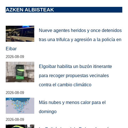
AZKEN ALBISTEAK
Nueve agentes heridos y once detenidos
tras una trifulca y agresión a la policía en
Eibar
2026-08-09
Elgoibar habilita un buzón itinerante
para recoger propuestas vecinales
contra el cambio climático
2026-08-09
Más nubes y menos calor para el
domingo
2026-08-09