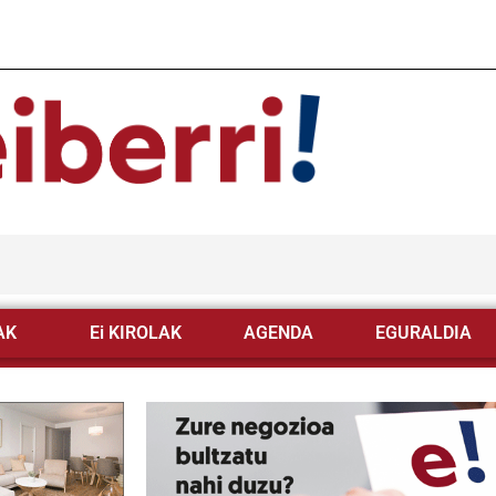
AK
Ei KIROLAK
AGENDA
EGURALDIA