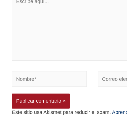
Este sitio usa Akismet para reducir el spam.
Aprend