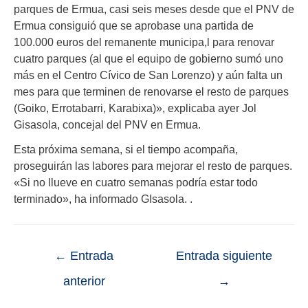
parques de Ermua, casi seis meses desde que el PNV de
Ermua consiguió que se aprobase una partida de
100.000 euros del reman
ente municipa,l para renovar
cuatro parques (al que el equipo de gobierno sumó uno
más en el Centro Cívico de San Lorenzo) y aún falta un
mes para que terminen de renovarse el resto de parques
(Goiko, Errotabarri, Karabixa)», explicaba ayer Jol
Gisasola, concejal del PNV en Ermua.
Esta próxima semana, si el tiempo acompaña,
proseguirán las labores para mejorar el resto de parques.
«Si no llueve en cuatro semanas podría estar todo
terminado», ha informado GIsasola. .
←
Entrada
Entrada siguiente
anterior
→