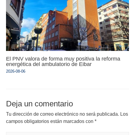
El PNV valora de forma muy positiva la reforma
energética del ambulatorio de Eibar
2026-08-06
Deja un comentario
Tu dirección de correo electrónico no será publicada.
Los
campos obligatorios están marcados con
*