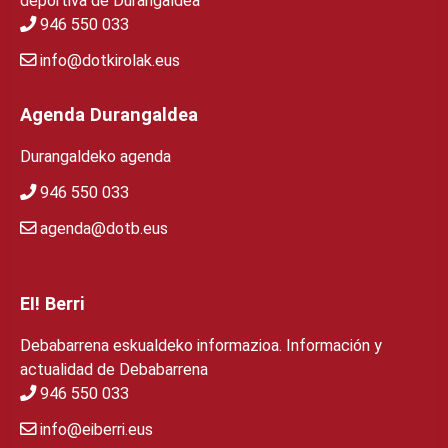
deportiva de Durangaldea
946 550 033
info@dotkirolak.eus
Agenda Durangaldea
Durangaldeko agenda
946 550 033
agenda@dotb.eus
EI! Berri
Debabarrena eskualdeko informazioa. Información y
actualidad de Debabarrena
946 550 033
info@eiberri.eus