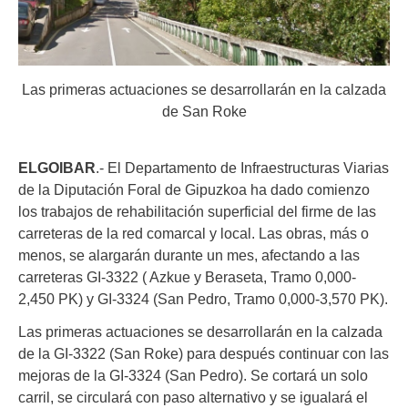
Las primeras actuaciones se desarrollarán en la calzada
de San Roke
ELGOIBAR
.- El Departamento de Infraestructuras Viarias
de la Diputación Foral de Gipuzkoa ha dado comienzo
los trabajos de rehabilitación superficial del firme de las
carreteras de la red comarcal y local. Las obras, más o
menos, se alargarán durante un mes, afectando a las
carreteras GI-3322 ( Azkue y Beraseta, Tramo 0,000-
2,450 PK) y GI-3324 (San Pedro, Tramo 0,000-3,570 PK).
Las primeras actuaciones se desarrollarán en la calzada
de la GI-3322 (San Roke) para después continuar con las
mejoras de la GI-3324 (San Pedro). Se cortará un solo
carril, se circulará con paso alternativo y se igualará el