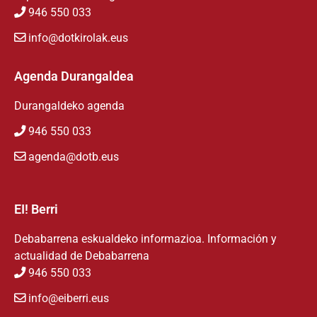
946 550 033
info@dotkirolak.eus
Agenda Durangaldea
Durangaldeko agenda
946 550 033
agenda@dotb.eus
EI! Berri
Debabarrena eskualdeko informazioa. Información y
actualidad de Debabarrena
946 550 033
info@eiberri.eus