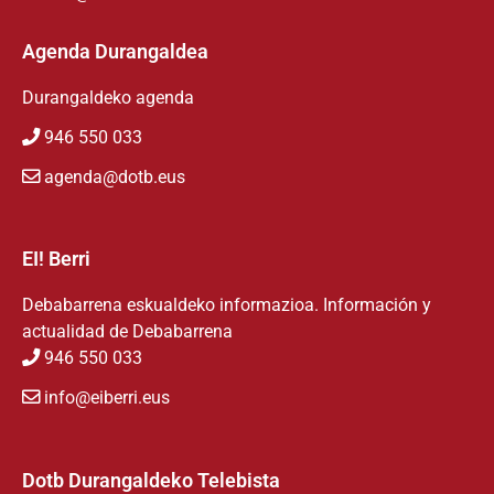
Agenda Durangaldea
Durangaldeko agenda
946 550 033
agenda@dotb.eus
EI! Berri
Debabarrena eskualdeko informazioa. Información y
actualidad de Debabarrena
946 550 033
info@eiberri.eus
Dotb Durangaldeko Telebista