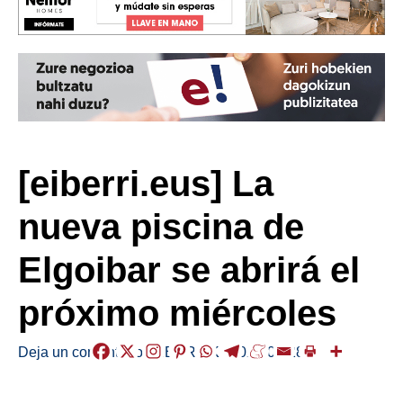
[eiberri.eus] La
nueva piscina de
Elgoibar se abrirá el
próximo miércoles
Deja un comentario
/
HERRIAK
/
2021-08-28