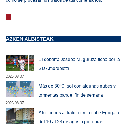
cómo se procesan los datos de tus comentarios.
AZKEN ALBISTEAK
El debarra Joseba Muguruza ficha por la
SD Amorebieta
2026-08-07
Más de 30ºC, sol con algunas nubes y
tormentas para el fin de semana
2026-08-07
Afecciones al tráfico en la calle Egogain
del 10 al 23 de agosto por obras