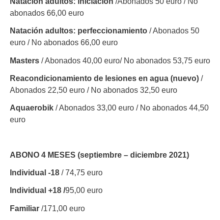
Natación adultos:
iniciación
/Abonados 50 euro / No
abonados 66,00 euro
Natación adultos:
perfeccionamiento
/ Abonados 50
euro / No abonados 66,00 euro
Masters
/ Abonados 40,00 euro/ No abonados 53,75 euro
Reacondicionamiento de lesiones en agua (nuevo)
/
Abonados 22,50 euro / No abonados 32,50 euro
Aquaerobik
/ Abonados 33,00 euro / No abonados 44,50
euro
ABONO 4 MESES
(septiembre – diciembre 2021)
Individual -18
/ 74,75 euro
Individual +18 /
95,00 euro
Familiar
/171,00 euro