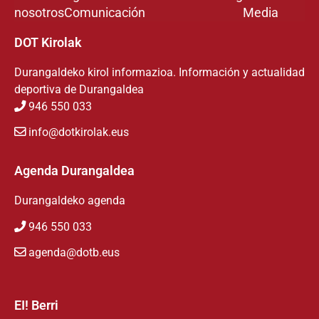
nosotros
Comunicación
Media
DOT Kirolak
Durangaldeko kirol informazioa. Información y actualidad
deportiva de Durangaldea
946 550 033
info@dotkirolak.eus
Agenda Durangaldea
Durangaldeko agenda
946 550 033
agenda@dotb.eus
EI! Berri