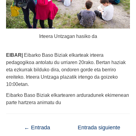
Irteera Untzagan hasiko da
EIBAR|
Eibarko Baso Biziak elkarteak irteera
pedagogikoa antolatu du urriaren 20rako. Bertan haziak
eta ezkurrak bilduko dira, ondoren gorde eta berriro
ereiteko. Irteera Untzaga plazatik irtengo da goizeko
10:00etan.
Eibarko Baso Biziak elkartearen arduradunek ekimenean
parte hartzera animatu du
←
Entrada
Entrada siguiente