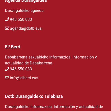
Agenda Durangaldea
Durangaldeko agenda
946 550 033
agenda@dotb.eus
EI! Berri
Debabarrena eskualdeko informazioa. Información y
actualidad de Debabarrena
946 550 033
info@eiberri.eus
Dotb Durangaldeko Telebista
Durangaldeko informazioa. Información y actualidad de