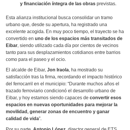
y financiación íntegra de las obras
previstas.
Esta alianza institucional busca consolidar un tramo
urbano que, desde su apertura, ha registrado una
excelente acogida. En muy poco tiempo, el trayecto se ha
convertido en
uno de los espacios más transitados de
Eibar
, siendo utilizado cada día por cientos de vecinos
tanto para sus desplazamientos cotidianos entre barrios
como para el paseo y el ocio.
El alcalde de Eibar,
Jon Iraola
, ha mostrado su
satisfacción tras la firma, recordando el impacto histórico
del ferrocarril en el municipio: “Durante muchos años el
trazado ferroviario condicionó el desarrollo urbano de
Eibar, y hoy estamos siendo capaces de
convertir esos
espacios en nuevas oportunidades para mejorar la
movilidad, generar zonas de encuentro y ganar
calidad de vida
”.
Por su parte,
Antonio López
, director general de ETS,