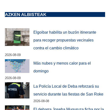
AZKEN ALBISTEAK
Elgoibar habilita un buzón itinerante
para recoger propuestas vecinales
contra el cambio climático
2026-08-09
Más nubes y menos calor para el
domingo
2026-08-09
La Policía Local de Deba reforzará su
servicio durante las fiestas de San Roke
2026-08-08
El debarra Joseba Muguruza ficha por la