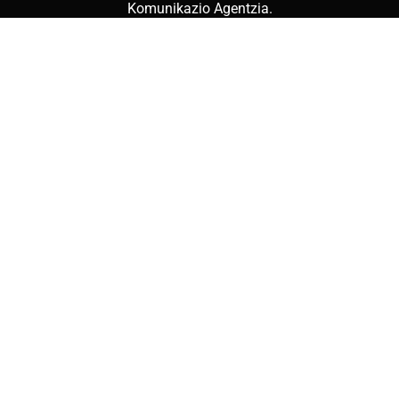
Komunikazio Agentzia
.