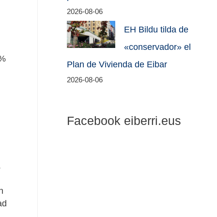
2026-08-06
EH Bildu tilda de
«conservador» el
8%
Plan de Vivienda de Eibar
2026-08-06
Facebook eiberri.eus
.
n
ad