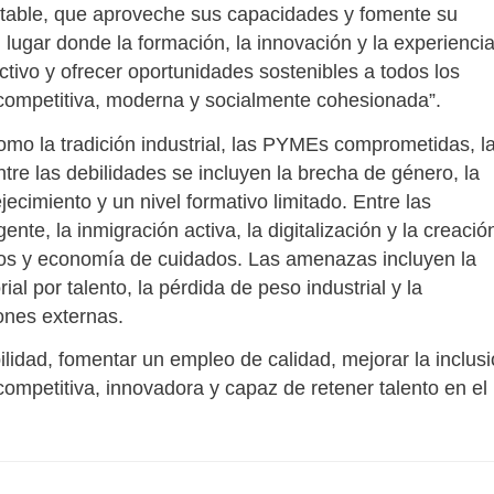
stable, que aproveche sus capacidades y fomente su
lugar donde la formación, la innovación y la experienci
uctivo y ofrecer oportunidades sostenibles a todos los
 competitiva, moderna y socialmente cohesionada”.
 como la tradición industrial, las PYMEs comprometidas, l
tre las debilidades se incluyen la brecha de género, la
cimiento y un nivel formativo limitado. Entre las
ente, la inmigración activa, la digitalización y la creació
os y economía de cuidados. Las amenazas incluyen la
ial por talento, la pérdida de peso industrial y la
iones externas.
lidad, fomentar un empleo de calidad, mejorar la inclus
competitiva, innovadora y capaz de retener talento en el