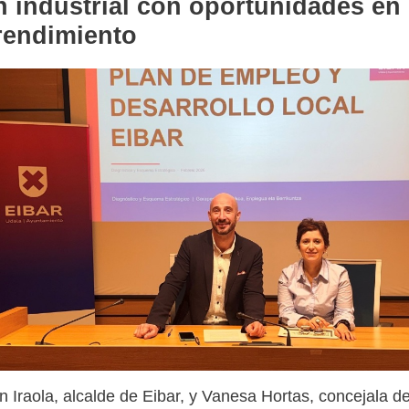
n industrial con oportunidades en
prendimiento
n Iraola, alcalde de Eibar, y Vanesa Hortas, concejala d