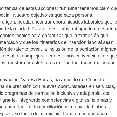
mportancia de estas acciones: “En Eibar tenemos claro qu
social. Nuestro objetivo es que cada persona,
 origen, pueda encontrar oportunidades laborales que l
ir de la ciudad. Para ello estamos trabajando en estrech
gentes locales para garantizar que la formación que
ercado y que los itinerarios de inserción laboral sean
ón de talento joven, la inclusión de la población migran
on desafíos complejos, pero estamos convencidos de qu
mos transformar estos retos en oportunidades reales que
nnovación, Vanesa Hortas, ha añadido que “nuestro
ria de precisión con nuevas oportunidades en servicios,
do programas de formación inclusiva y adaptable, con
igrante, integrando competencias digitales, idiomas y
ara facilitar la conciliación y la movilidad laboral,
lazarse fuera del municipio. La meta es que cada