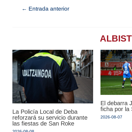
←
Entrada anterior
ALBIS
El debarra
ficha por l
La Policía Local de Deba
reforzará su servicio durante
2026-08-07
las fiestas de San Roke
2026-08-08