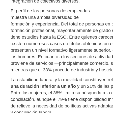
integración de colectivos diversos.
El perfil de las personas desempleadas
muestra una amplia diversidad de
formación y experiencia. Del total de personas e
formación profesional, mayoritariamente de grado 
tiene estudios hasta la ESO. Entre quienes carece
existen numerosos casos de títulos obtenidos en 
presentan un nivel formativo ligeramente superior,
los hombres. En cuanto a los sectores de activida
proviene de servicios —principalmente comercio, s
mientras que el 33% procede de industria y hostele
La estabilidad laboral y la movilidad constituyen re
una duración inferior a un año
y un 21% de las p
Entre las mujeres, el 38% limita su búsqueda a la 
conciliación, aunque el 79% tiene disponibilidad i
de relieve la necesidad de políticas activas adapt
y conciliación laboral.