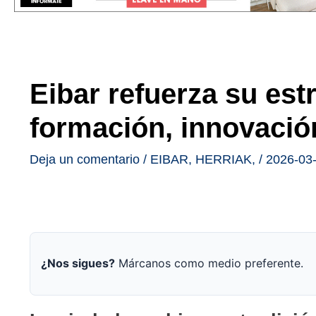
Eibar refuerza su est
formación, innovación
Deja un comentario
/
EIBAR
,
HERRIAK
,
/
2026-03
¿Nos sigues?
Márcanos como medio preferente.