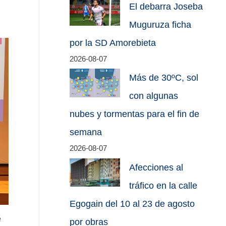
El debarra Joseba
Muguruza ficha
por la SD Amorebieta
2026-08-07
Más de 30ºC, sol
con algunas
nubes y tormentas para el fin de
semana
2026-08-07
Afecciones al
tráfico en la calle
Egogain del 10 al 23 de agosto
e
por obras