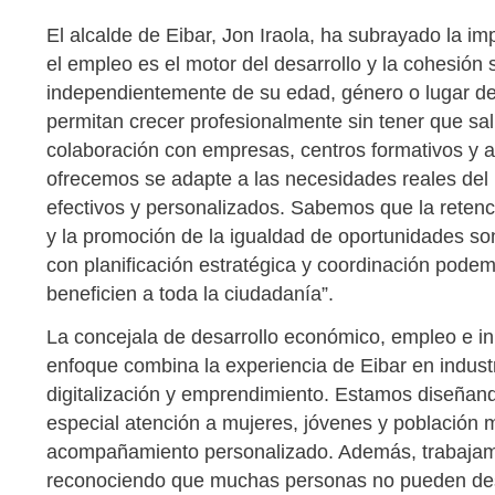
El alcalde de Eibar, Jon Iraola, ha subrayado la i
el empleo es el motor del desarrollo y la cohesión 
independientemente de su edad, género o lugar de
permitan crecer profesionalmente sin tener que sal
colaboración con empresas, centros formativos y a
ofrecemos se adapte a las necesidades reales del m
efectivos y personalizados. Sabemos que la retenci
y la promoción de la igualdad de oportunidades s
con planificación estratégica y coordinación pode
beneficien a toda la ciudadanía”.
La concejala de desarrollo económico, empleo e i
enfoque combina la experiencia de Eibar en indust
digitalización y emprendimiento. Estamos diseñan
especial atención a mujeres, jóvenes y población m
acompañamiento personalizado. Además, trabajamos p
reconociendo que muchas personas no pueden desp