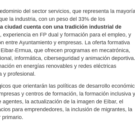
redominio del sector servicios, que representa la mayorí
que la industria, con un peso del 33% de los
a ciudad cuenta con una tradición industrial de
, experiencia en FP dual y formación para el empleo, y
ón entre Ayuntamiento y empresas. La oferta formativa
i Eibar-Ermua, que ofrecen programas en mecatrónica,
acional, informática, ciberseguridad y animación deportiva
ación en energías renovables y redes eléctricas
a y profesional.
gicos que orientarán las políticas de desarrollo económi
mpresas y centros de formación, la formación inclusiva 
re agentes, la actualización de la imagen de Eibar, el
acios para emprendedores, la inclusión de migrantes, la
 primario.