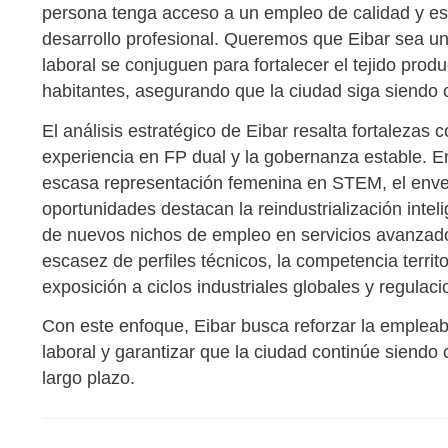
persona tenga acceso a un empleo de calidad y e
desarrollo profesional. Queremos que Eibar sea un 
laboral se conjuguen para fortalecer el tejido prod
habitantes, asegurando que la ciudad siga siendo
El análisis estratégico de Eibar resalta fortalezas
experiencia en FP dual y la gobernanza estable. En
escasa representación femenina en STEM, el enveje
oportunidades destacan la reindustrialización intelig
de nuevos nichos de empleo en servicios avanzad
escasez de perfiles técnicos, la competencia territor
exposición a ciclos industriales globales y regulac
Con este enfoque, Eibar busca reforzar la empleabi
laboral y garantizar que la ciudad continúe siendo 
largo plazo.