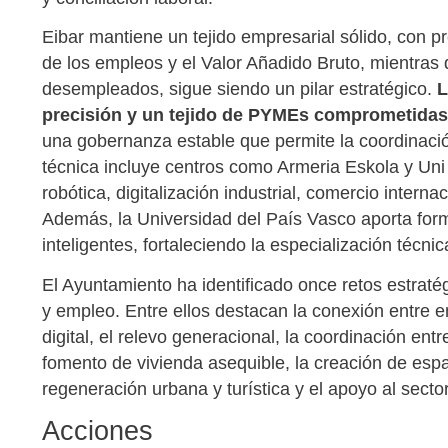
Eibar mantiene un tejido empresarial sólido, con p
de los empleos y el Valor Añadido Bruto, mientras 
desempleados, sigue siendo un pilar estratégico.
L
precisión y un tejido de PYMEs comprometidas
una gobernanza estable que permite la coordinaci
técnica incluye centros como Armeria Eskola y Un
robótica, digitalización industrial, comercio intern
Además, la Universidad del País Vasco aporta form
inteligentes, fortaleciendo la especialización técnic
El Ayuntamiento ha identificado once retos estraté
y empleo. Entre ellos destacan la conexión entre e
digital, el relevo generacional, la coordinación ent
fomento de vivienda asequible, la creación de esp
regeneración urbana y turística y el apoyo al sector
Acciones