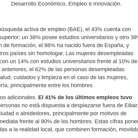
Desarrollo Económico, Empleo e Innovación.
n búsqueda activa de empleo (BAE), el 43% cuenta con
superior; un 38% posee estudios universitarios y otro 3
n de formación, el 86% ha nacido fuera de España, y
otros países sin homologar. Las mujeres desempleadas
 con un 14% con estudios universitarios frente al 10% de
d anteriores, el 62% de las personas desempleadas
alud, cuidados y limpieza en el caso de las mujeres,
ría, principalmente entre los hombres.
tos adicionales.
El 41% de los últimos empleos tuvo
ersonas no está dispuesta a desplazarse fuera de Eibar
ciudad o alrededores, principalmente por motivos de
nmediata frente al 90% de los hombres. Estas cifras pone
adas a la realidad local, que combinen formación, movilid