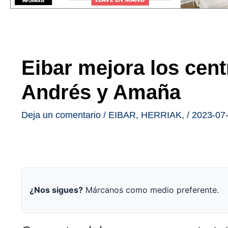
Eibar mejora los cen
Andrés y Amaña
Deja un comentario
/
EIBAR
,
HERRIAK
,
/
2023-07
¿Nos sigues?
Márcanos como medio preferente.