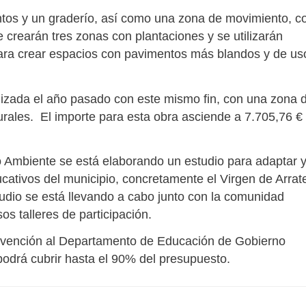
ntos y un graderío, así como una zona de movimiento, c
crearán tres zonas con plantaciones y se utilizarán
l para crear espacios con pavimentos más blandos y de us
lizada el año pasado con este mismo fin, con una zona 
urales. El importe para esta obra asciende a 7.705,76 €
Ambiente se está elaborando un estudio para adaptar 
ducativos del municipio, concretamente el Virgen de Arrat
udio se está llevando a cabo junto con la comunidad
os talleres de participación.
ubvención al Departamento de Educación de Gobierno
 podrá cubrir hasta el 90% del presupuesto.