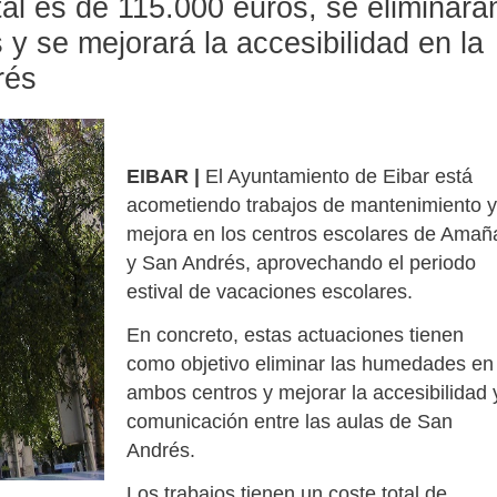
al es de 115.000 euros, se eliminará
 se mejorará la accesibilidad en la
rés
EIBAR |
El Ayuntamiento de Eibar está
acometiendo trabajos de mantenimiento y
mejora en los centros escolares de Amañ
y San Andrés, aprovechando el periodo
estival de vacaciones escolares.
En concreto, estas actuaciones tienen
como objetivo eliminar las humedades en
ambos centros y mejorar la accesibilidad 
comunicación entre las aulas de San
Andrés.
Los trabajos tienen un coste total de