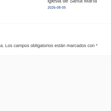
iglesia de Santa María
2026-08-05
da.
Los campos obligatorios están marcados con
*