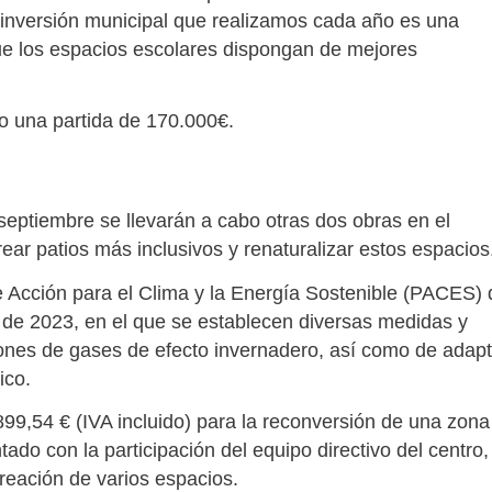
 inversión municipal que realizamos cada año es una
e los espacios escolares dispongan de mejores
o una partida de 170.000€.
eptiembre se llevarán a cabo otras dos obras en el
rear patios más inclusivos y renaturalizar estos espacio
 Acción para el Clima y la Energía Sostenible (PACES) 
de 2023, en el que se establecen diversas medidas y
iones de gases de efecto invernadero, así como de adapt
tico.
.899,54 € (IVA incluido) para la reconversión de una zona
ado con la participación del equipo directivo del centro,
creación de varios espacios.