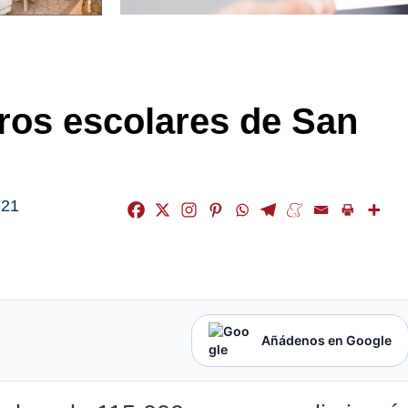
tros escolares de San
-21
Añádenos en Google