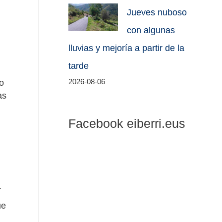
Jueves nuboso
con algunas
lluvias y mejoría a partir de la
tarde
o
2026-08-06
as
Facebook eiberri.eus
o.
ue