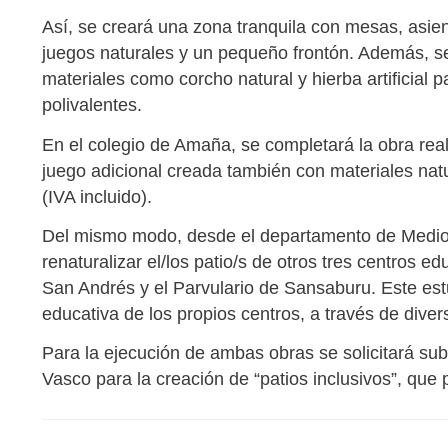
Así, se creará una zona tranquila con mesas, asie
juegos naturales y un pequeño frontón. Además, se 
materiales como corcho natural y hierba artificia
polivalentes.
En el colegio de Amaña, se completará la obra rea
juego adicional creada también con materiales nat
(IVA incluido).
Del mismo modo, desde el departamento de Medio 
renaturalizar el/los patio/s de otros tres centros e
San Andrés y el Parvulario de Sansaburu. Este est
educativa de los propios centros, a través de divers
Para la ejecución de ambas obras se solicitará s
Vasco para la creación de “patios inclusivos”, que