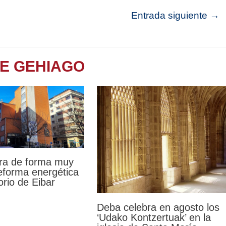
Entrada siguiente
→
TE GEHIAGO
ra de forma muy
reforma energética
orio de Eibar
Deba celebra en agosto los
‘Udako Kontzertuak’ en la