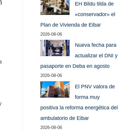
n
EH Bildu tilda de
«conservador» el
Plan de Vivienda de Eibar
2026-08-06
Nueva fecha para
actualizar el DNI y
a
pasaporte en Deba en agosto
2026-08-06
El PNV valora de
forma muy
y
positiva la reforma energética del
ambulatorio de Eibar
2026-08-06