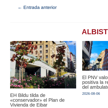
←
Entrada anterior
ALBIS
El PNV valo
positiva la 
del ambulat
2026-08-06
EH Bildu tilda de
«conservador» el Plan de
Vivienda de Eibar