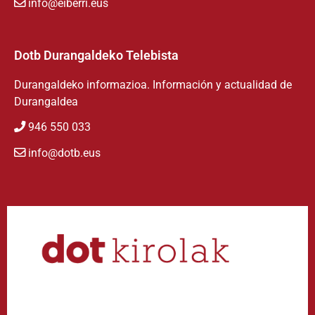
info@eiberri.eus
Dotb Durangaldeko Telebista
Durangaldeko informazioa. Información y actualidad de
Durangaldea
946 550 033
info@dotb.eus