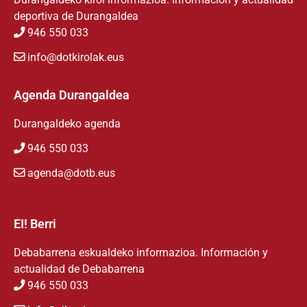
deportiva de Durangaldea
946 550 033
info@dotkirolak.eus
Agenda Durangaldea
Durangaldeko agenda
946 550 033
agenda@dotb.eus
EI! Berri
Debabarrena eskualdeko informazioa. Información y
actualidad de Debabarrena
946 550 033