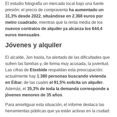
El estudio fotografía un mercado local bajo una fuerte
presión: el precio de compraventa
ha aumentado un
31,3% desde 2022, situándose en 2.368 euros por
metro cuadrado
, mientras que la renta media de los
nuevos contratos de alquiler ya alcanza los 644,4
euros mensuales
.
Jóvenes y alquiler
El alcalde, Jon Iraola, ha alertado de las dificultades que
sufren las familias y, de forma muy acusada, la juventud.
Las cifras de
Etxebide
respaldan esta preocupación:
actualmente hay
1.380 personas buscando vivienda
en Eibar
, de las cuales
el 91,5% solicita un alquiler
.
Además, el
35,3% de toda la demanda corresponde a
jóvenes menores de 35 años
.
Para amortiguar esta situación, el informe destaca las
herramientas públicas que ya están activas en la ciudad: