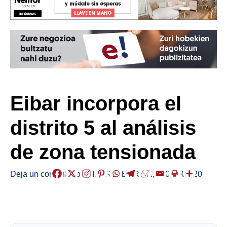
Eibar incorpora el
distrito 5 al análisis
de zona tensionada
Deja un comentario
/
EIBAR
,
HERRIAK
,
/
2026-05-20