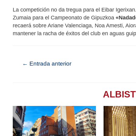
La competición no da tregua para el Eibar Igerixan
Zumaia para el Campeonato de Gipuzkoa
«Nadad
recaerá sobre Ariane Valenciaga, Noa Amesti, A
mantener la racha de éxitos del club en aguas gu
←
Entrada anterior
ALBIS