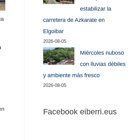
estabilizar la
ia
carretera de Azkarate en
Elgoibar
2026-08-05
0
Miércoles nuboso
con lluvias débiles
y ambiente más fresco
2026-08-05
en
Facebook eiberri.eus