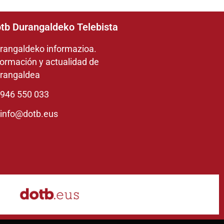
tb Durangaldeko Telebista
rangaldeko informazioa.
formación y actualidad de
rangaldea
946 550 033
info@dotb.eus