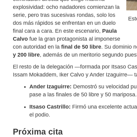
explosividad: ocho nadadores comienzan la
serie, pero tras sucesivas rondas, solo los
Est
dos más rápidos se enfrentan en un duelo
final cara a cara. En este escenario,
Paula
Calvo
fue la gran protagonista al imponerse
con autoridad en la
final de 50 libre
. Su dominio n
y 200 libre
, además de un meritorio segundo puest
El resto de la delegación —formada por Itsaso Ca
Issam Mokaddem, Iker Calvo y Ander Izaguirre— ta
Ander Izaguirre:
Demostró su velocidad pu
pase a las finales de 50 libre y 50 mariposa.
Itsaso Castrillo:
Firmó una excelente actua
el podio.
Próxima cita