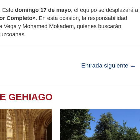
. Este
domingo 17 de mayo
, el equipo se desplazará a
or Completo»
. En esta ocasión, la responsabilidad
iora Vega y Mohamed Mokadem, quienes buscarán
ipuzcoanas.
Entrada siguiente
→
TE GEHIAGO