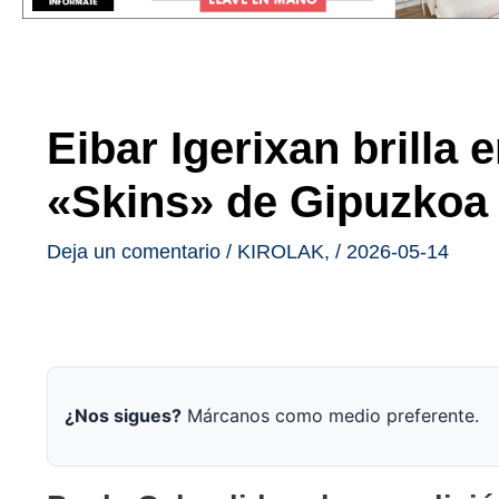
Eibar Igerixan brilla 
«Skins» de Gipuzkoa
Deja un comentario
/
KIROLAK
,
/
2026-05-14
¿Nos sigues?
Márcanos como medio preferente.