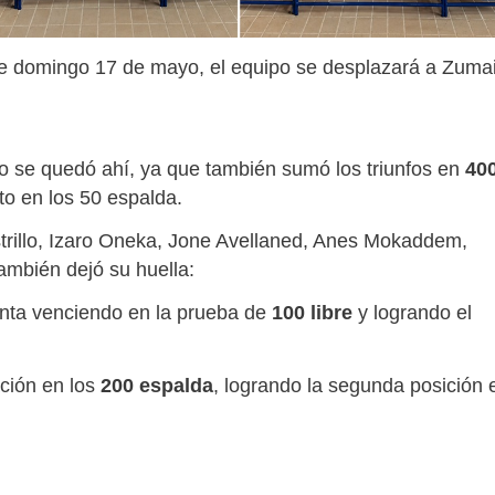
e domingo 17 de mayo, el equipo se desplazará a Zuma
o se quedó ahí, ya que también sumó los triunfos en
40
o en los 50 espalda.
strillo, Izaro Oneka, Jone Avellaned, Anes Mokaddem,
mbién dejó su huella:
nta venciendo en la prueba de
100 libre
y logrando el
ción en los
200 espalda
, logrando la segunda posición 