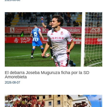
El debarra Joseba Muguruza ficha por la SD
Amorebieta
2026-08-07