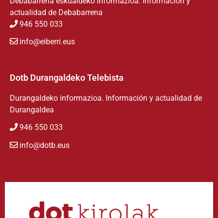
Debabarrena eskualdeko informazioa. Información y
actualidad de Debabarrena
946 550 033
info@eiberri.eus
Dotb Durangaldeko Telebista
Durangaldeko informazioa. Información y actualidad de
Durangaldea
946 550 033
info@dotb.eus