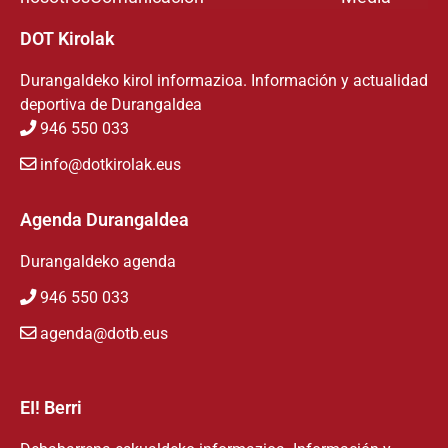
DOT Kirolak
Durangaldeko kirol informazioa. Información y actualidad
deportiva de Durangaldea
946 550 033
info@dotkirolak.eus
Agenda Durangaldea
Durangaldeko agenda
946 550 033
agenda@dotb.eus
EI! Berri