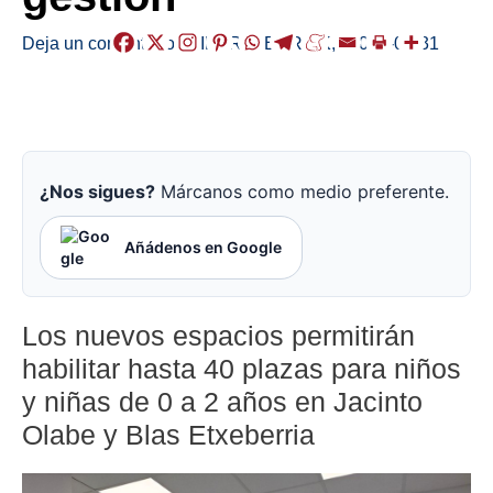
Deja un comentario
/
EIBAR
,
HERRIAK
,
/
2026-01-31
¿Nos sigues?
Márcanos como medio preferente.
Añádenos en Google
Los nuevos espacios permitirán
habilitar hasta 40 plazas para niños
y niñas de 0 a 2 años en Jacinto
Olabe y Blas Etxeberria