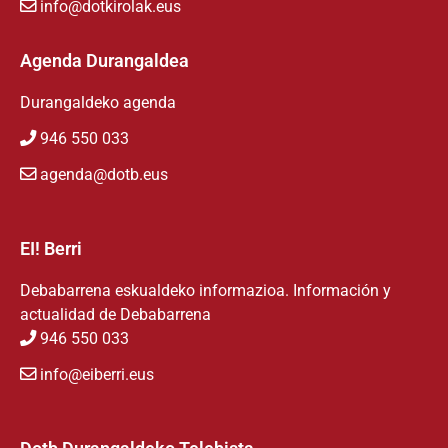
info@dotkirolak.eus
Agenda Durangaldea
Durangaldeko agenda
946 550 033
agenda@dotb.eus
EI! Berri
Debabarrena eskualdeko informazioa. Información y
actualidad de Debabarrena
946 550 033
info@eiberri.eus