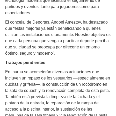
tecnología moderna que facilitará el seguimiento de
partidos y eventos, tanto para jugadores como para
espectadores.
El concejal de Deportes, Andoni Ameztoy, ha destacado
que “estas mejoras ya están beneficiando a quienes
utilizan las instalaciones diariamente. Nuestro objetivo es
que cada persona que venga a practicar deporte perciba
que su ciudad se preocupa por ofrecerle un entorno
óptimo, seguro y moderno”.
Trabajos pendientes
En Ipurua se acometerán diversas actuaciones que
incluyen un repaso de los vestuarios —especialmente en
duchas y grifería—, la construcción de un rocódromo en
la sala de squash y la renovación completa de esta pista.
También está prevista la limpieza de la fachada y el
pintado de la entrada, la reparación de la rampa de
acceso a la piscina interior, la sustitución de las
máquinas de la sala fitness 2 y la renovación de la pista