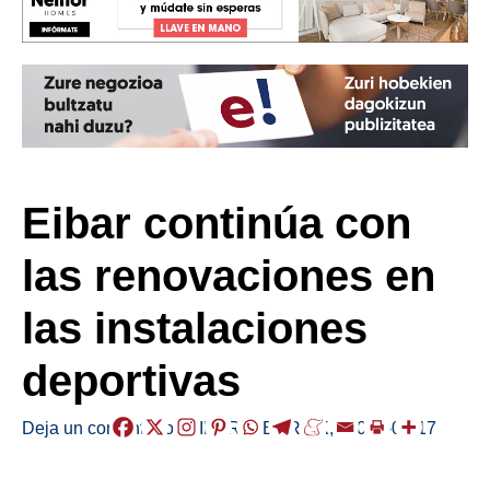
Eibar continúa con
las renovaciones en
las instalaciones
deportivas
Deja un comentario
/
EIBAR
,
HERRIAK
,
/
2025-09-17