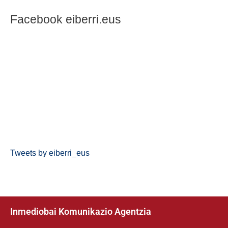
Facebook eiberri.eus
Tweets by eiberri_eus
Inmediobai Komunikazio Agentzia