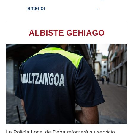
anterior
→
ALBISTE GEHIAGO
La Policía Local de Deba reforzará su servicio