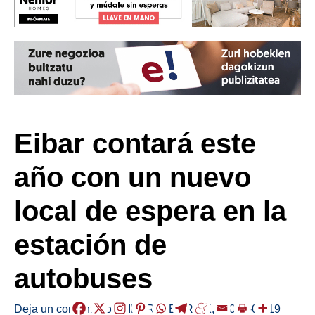
Eibar contará este
año con un nuevo
local de espera en la
estación de
autobuses
Deja un comentario
/
EIBAR
,
HERRIAK
,
/
2026-01-19