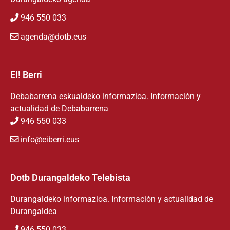
946 550 033
agenda@dotb.eus
EI! Berri
Debabarrena eskualdeko informazioa. Información y
actualidad de Debabarrena
946 550 033
info@eiberri.eus
Dotb Durangaldeko Telebista
Durangaldeko informazioa. Información y actualidad de
Durangaldea
946 550 033