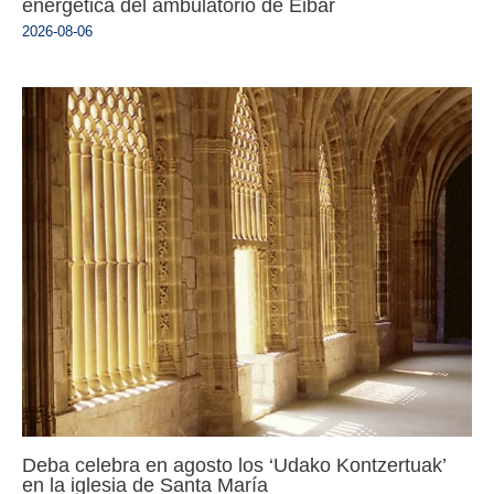
energética del ambulatorio de Eibar
2026-08-06
Deba celebra en agosto los ‘Udako Kontzertuak’
en la iglesia de Santa María