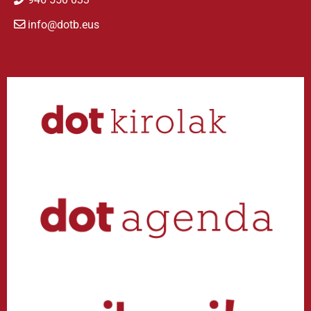
info@dotb.eus