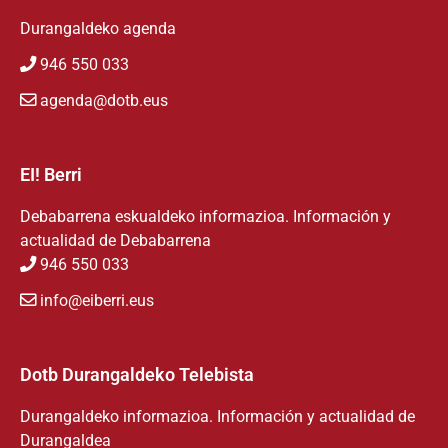
Durangaldeko agenda
946 550 033
agenda@dotb.eus
EI! Berri
Debabarrena eskualdeko informazioa. Información y
actualidad de Debabarrena
946 550 033
info@eiberri.eus
Dotb Durangaldeko Telebista
Durangaldeko informazioa. Información y actualidad de
Durangaldea