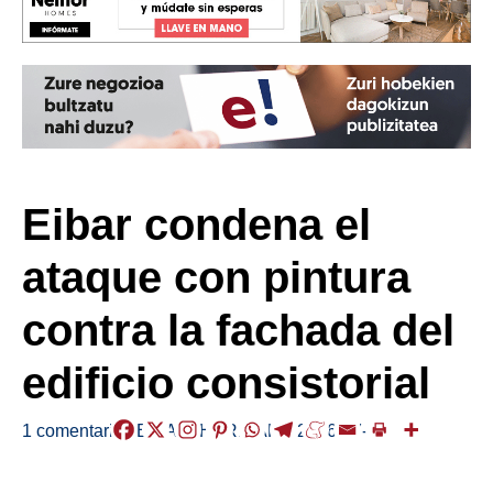
Eibar condena el
ataque con pintura
contra la fachada del
edificio consistorial
1 comentario
/
EIBAR
,
HERRIAK
,
/
2026-07-03