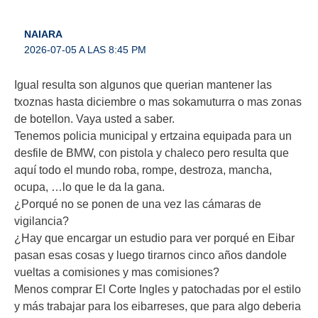
NAIARA
2026-07-05 A LAS 8:45 PM
Igual resulta son algunos que querian mantener las
txoznas hasta diciembre o mas sokamuturra o mas zonas
de botellon. Vaya usted a saber.
Tenemos policia municipal y ertzaina equipada para un
desfile de BMW, con pistola y chaleco pero resulta que
aquí todo el mundo roba, rompe, destroza, mancha,
ocupa, …lo que le da la gana.
¿Porqué no se ponen de una vez las cámaras de
vigilancia?
¿Hay que encargar un estudio para ver porqué en Eibar
pasan esas cosas y luego tirarnos cinco años dandole
vueltas a comisiones y mas comisiones?
Menos comprar El Corte Ingles y patochadas por el estilo
y más trabajar para los eibarreses, que para algo deberia