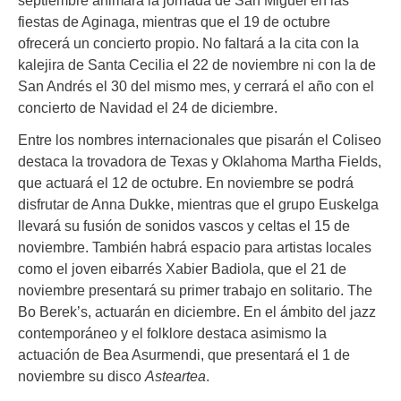
fiestas de Aginaga, mientras que el 19 de octubre
ofrecerá un concierto propio. No faltará a la cita con la
kalejira de Santa Cecilia el 22 de noviembre ni con la de
San Andrés el 30 del mismo mes, y cerrará el año con el
concierto de Navidad el 24 de diciembre.
Entre los nombres internacionales que pisarán el Coliseo
destaca la trovadora de Texas y Oklahoma Martha Fields,
que actuará el 12 de octubre. En noviembre se podrá
disfrutar de Anna Dukke, mientras que el grupo Euskelga
llevará su fusión de sonidos vascos y celtas el 15 de
noviembre. También habrá espacio para artistas locales
como el joven eibarrés Xabier Badiola, que el 21 de
noviembre presentará su primer trabajo en solitario. The
Bo Berek’s, actuarán en diciembre. En el ámbito del jazz
contemporáneo y el folklore destaca asimismo la
actuación de Bea Asurmendi, que presentará el 1 de
noviembre su disco
Asteartea
.