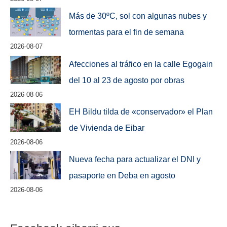
Más de 30ºC, sol con algunas nubes y
tormentas para el fin de semana
2026-08-07
Afecciones al tráfico en la calle Egogain
del 10 al 23 de agosto por obras
2026-08-06
EH Bildu tilda de «conservador» el Plan
de Vivienda de Eibar
2026-08-06
Nueva fecha para actualizar el DNI y
pasaporte en Deba en agosto
2026-08-06