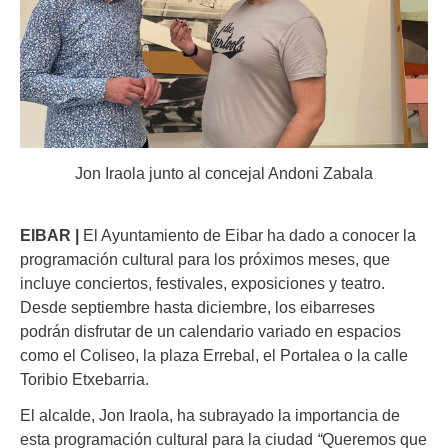
Jon Iraola junto al concejal Andoni Zabala
EIBAR |
El Ayuntamiento de Eibar ha dado a conocer la
programación cultural para los próximos meses, que
incluye conciertos, festivales, exposiciones y teatro.
Desde septiembre hasta diciembre, los eibarreses
podrán disfrutar de un calendario variado en espacios
como el Coliseo, la plaza Errebal, el Portalea o la calle
Toribio Etxebarria.
El alcalde, Jon Iraola, ha subrayado la importancia de
esta programación cultural para la ciudad
“
Queremos que