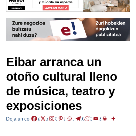
Eibar arranca un
otoño cultural lleno
de música, teatro y
exposiciones
Deja un comentario
/
AGENDA
,
/
2025-09-18