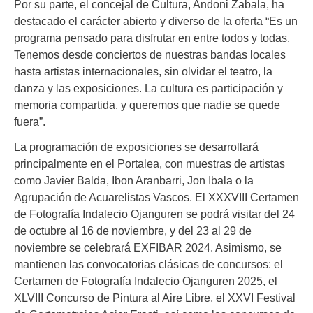
Por su parte, el concejal de Cultura, Andoni Zabala, ha
destacado el carácter abierto y diverso de la oferta “Es un
programa pensado para disfrutar en entre todos y todas.
Tenemos desde conciertos de nuestras bandas locales
hasta artistas internacionales, sin olvidar el teatro, la
danza y las exposiciones. La cultura es participación y
memoria compartida, y queremos que nadie se quede
fuera”.
La programación de exposiciones se desarrollará
principalmente en el Portalea, con muestras de artistas
como Javier Balda, Ibon Aranbarri, Jon Ibala o la
Agrupación de Acuarelistas Vascos. El XXXVIII Certamen
de Fotografía Indalecio Ojanguren se podrá visitar del 24
de octubre al 16 de noviembre, y del 23 al 29 de
noviembre se celebrará EXFIBAR 2024. Asimismo, se
mantienen las convocatorias clásicas de concursos: el
Certamen de Fotografía Indalecio Ojanguren 2025, el
XLVIII Concurso de Pintura al Aire Libre, el XXVI Festival