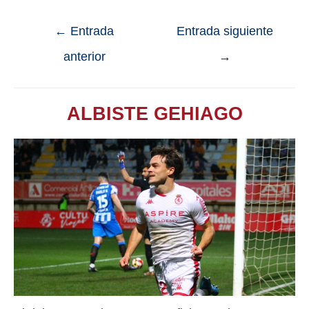
←
Entrada
Entrada siguiente
anterior
→
ALBISTE GEHIAGO