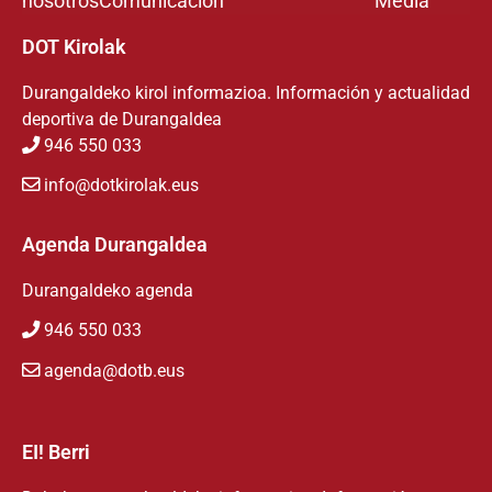
nosotros
Comunicación
Media
DOT Kirolak
Durangaldeko kirol informazioa. Información y actualidad
deportiva de Durangaldea
946 550 033
info@dotkirolak.eus
Agenda Durangaldea
Durangaldeko agenda
946 550 033
agenda@dotb.eus
EI! Berri