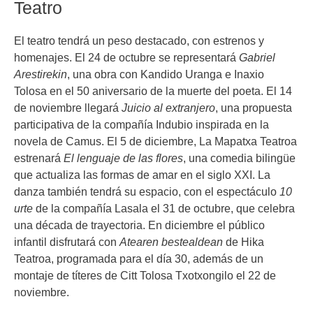
Teatro
El teatro tendrá un peso destacado, con estrenos y
homenajes. El 24 de octubre se representará
Gabriel
Arestirekin
, una obra con Kandido Uranga e Inaxio
Tolosa en el 50 aniversario de la muerte del poeta. El 14
de noviembre llegará
Juicio al extranjero
, una propuesta
participativa de la compañía Indubio inspirada en la
novela de Camus. El 5 de diciembre, La Mapatxa Teatroa
estrenará
El lenguaje de las flores
, una comedia bilingüe
que actualiza las formas de amar en el siglo XXI. La
danza también tendrá su espacio, con el espectáculo
10
urte
de la compañía Lasala el 31 de octubre, que celebra
una década de trayectoria. En diciembre el público
infantil disfrutará con
Atearen bestealdean
de Hika
Teatroa, programada para el día 30, además de un
montaje de títeres de Citt Tolosa Txotxongilo el 22 de
noviembre.