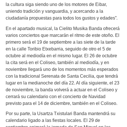
la cultura siga siendo uno de los motores de Eibar,
uniendo tradición y vanguardia, y acercando a la
ciudadanía propuestas para todos los gustos y edades”
.
En el apartado musical, la Cielito Musika Banda ofrecerá
varios conciertos que marcarán el ritmo de este otoño. El
primero será el 19 de septiembre a las siete de la tarde
en la calle Toribio Etxebarria, seguido de otro el 5 de
octubre al mediodía en el mismo lugar. El 26 de octubre
la cita será en el Coliseo, también al mediodía, y en
noviembre llegará uno de los momentos más esperados
con la tradicional Serenata de Santa Cecilia, que tendrá
lugar en la medianoche del día 22. Al día siguiente, el 23
de noviembre, la banda volverá a actuar en el Coliseo y
cerrará su calendario con el concierto de Navidad
previsto para el 14 de diciembre, también en el Coliseo.
Por su parte, la Usartza Txistulari Banda mantendrá su
calendario ligado a las fiestas locales. El 29 de
septiembre animará la jornada de San Miguel en las