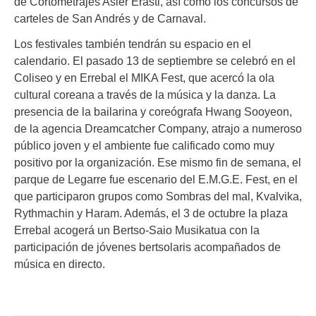
de Cortometrajes Asier Erasti, así como los concursos de
carteles de San Andrés y de Carnaval.
Los festivales también tendrán su espacio en el
calendario. El pasado 13 de septiembre se celebró en el
Coliseo y en Errebal el MIKA Fest, que acercó la ola
cultural coreana a través de la música y la danza. La
presencia de la bailarina y coreógrafa Hwang Sooyeon,
de la agencia Dreamcatcher Company, atrajo a numeroso
público joven y el ambiente fue calificado como muy
positivo por la organización. Ese mismo fin de semana, el
parque de Legarre fue escenario del E.M.G.E. Fest, en el
que participaron grupos como Sombras del mal, Kvalvika,
Rythmachin y Haram. Además, el 3 de octubre la plaza
Errebal acogerá un Bertso-Saio Musikatua con la
participación de jóvenes bertsolaris acompañados de
música en directo.