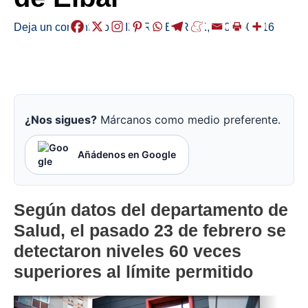
Deja un comentario
/
EIBAR
,
HERRIAK
,
/
2026-05-16
¿Nos sigues?
Márcanos como medio preferente.
Añádenos en Google
Según datos del departamento de
Salud, el pasado 23 de febrero se
detectaron niveles 60 veces
superiores al límite permitido