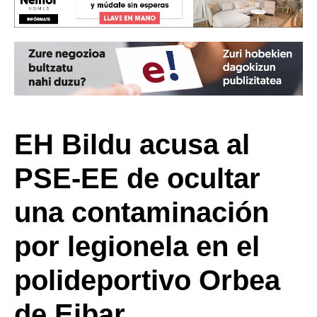
EH Bildu acusa al
PSE-EE de ocultar
una contaminación
por legionela en el
polideportivo Orbea
de Eibar