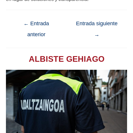
←
Entrada
Entrada siguiente
anterior
→
ALBISTE GEHIAGO