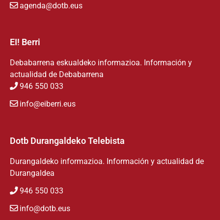
agenda@dotb.eus
EI! Berri
Debabarrena eskualdeko informazioa. Información y
actualidad de Debabarrena
946 550 033
info@eiberri.eus
Dotb Durangaldeko Telebista
Durangaldeko informazioa. Información y actualidad de
Durangaldea
946 550 033
info@dotb.eus