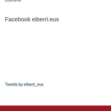
2026-08-06
Facebook eiberri.eus
Tweets by eiberri_eus