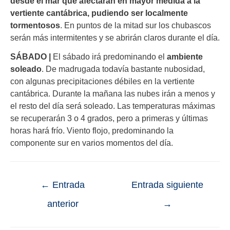
desde el mar que afectarán en mayor medida a la
vertiente cantábrica, pudiendo ser localmente
tormentosos
. En puntos de la mitad sur los chubascos
serán más intermitentes y se abrirán claros durante el día.
SÁBADO |
El sábado irá predominando el
ambiente
soleado
. De madrugada todavía bastante nubosidad,
con algunas precipitaciones débiles en la vertiente
cantábrica. Durante la mañana las nubes irán a menos y
el resto del día será soleado. Las temperaturas máximas
se recuperarán 3 o 4 grados, pero a primeras y últimas
horas hará frío. Viento flojo, predominando la
componente sur en varios momentos del día.
←
Entrada
Entrada siguiente
anterior
→