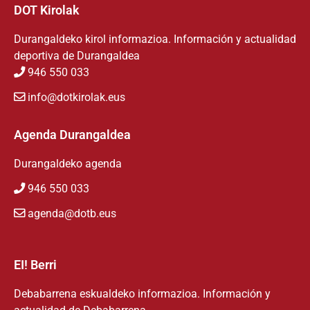
DOT Kirolak
Durangaldeko kirol informazioa. Información y actualidad
deportiva de Durangaldea
946 550 033
info@dotkirolak.eus
Agenda Durangaldea
Durangaldeko agenda
946 550 033
agenda@dotb.eus
EI! Berri
Debabarrena eskualdeko informazioa. Información y