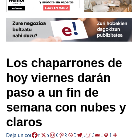
Los chaparrones de
hoy viernes darán
paso a un fin de
semana con nubes y
claros
Deja un comentario
/
EGURALDIA
,
/
2022-11-04