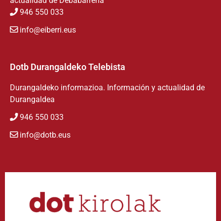
actualidad de Debabarrena
946 550 033
info@eiberri.eus
Dotb Durangaldeko Telebista
Durangaldeko informazioa. Información y actualidad de
Durangaldea
946 550 033
info@dotb.eus