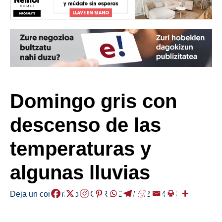
Domingo gris con
descenso de las
temperaturas y
algunas lluvias
Deja un comentario
/
EGURALDIA
/
2025-04-13