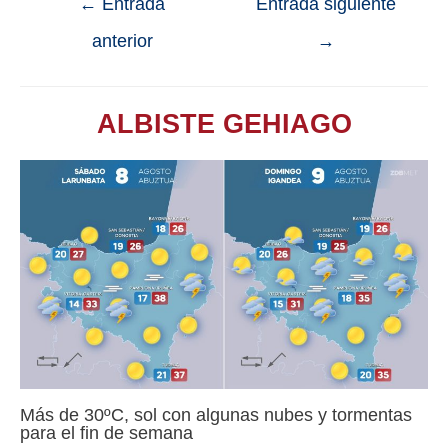
←
Entrada
Entrada siguiente
anterior
→
ALBISTE GEHIAGO
Más de 30ºC, sol con algunas nubes y tormentas
para el fin de semana