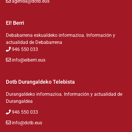
agenda@dotb.eus
EI! Berri
Debabarrena eskualdeko informazioa. Información y
actualidad de Debabarrena
946 550 033
info@eiberri.eus
Dotb Durangaldeko Telebista
Durangaldeko informazioa. Información y actualidad de
Durangaldea
946 550 033
info@dotb.eus