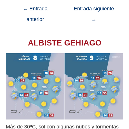
←
Entrada
Entrada siguiente
anterior
→
ALBISTE GEHIAGO
Más de 30ºC, sol con algunas nubes y tormentas