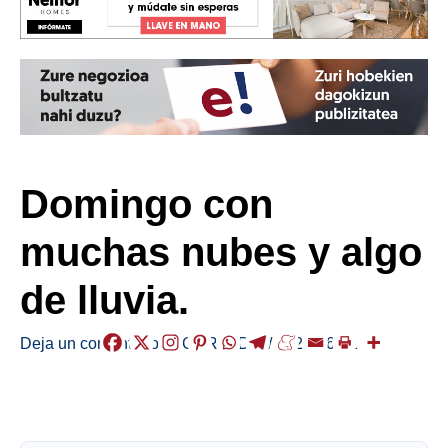
Domingo con
muchas nubes y algo
de lluvia.
Deja un comentario
/
EGURALDIA
/
2025-06-01