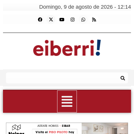
Domingo, 9 de agosto de 2026 - 12:14