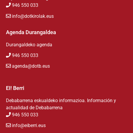
946 550 033
info@dotkirolak.eus
Agenda Durangaldea
Durangaldeko agenda
946 550 033
agenda@dotb.eus
EI! Berri
Debabarrena eskualdeko informazioa. Información y
actualidad de Debabarrena
946 550 033
info@eiberri.eus