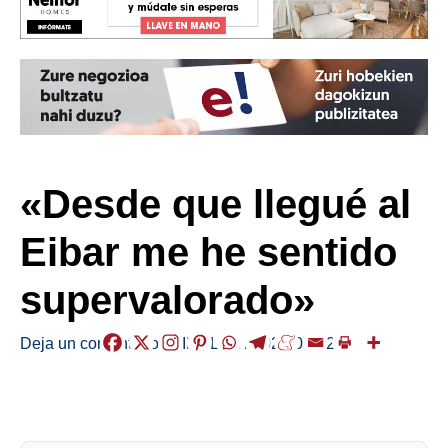
«Desde que llegué al
Eibar me he sentido
supervalorado»
Deja un comentario
/
KIROLAK
/
2025-07-22