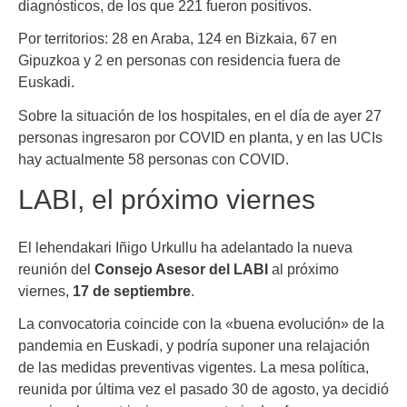
diagnósticos, de los que 221 fueron positivos.
Por territorios: 28 en Araba, 124 en Bizkaia, 67 en
Gipuzkoa y 2 en personas con residencia fuera de
Euskadi.
Sobre la situación de los hospitales, en el día de ayer 27
personas ingresaron por COVID en planta, y en las UCIs
hay actualmente 58 personas con COVID.
LABI, el próximo viernes
El lehendakari Iñigo Urkullu ha adelantado la nueva
reunión del
Consejo Asesor del LABI
al próximo
viernes,
17 de septiembre
.
La convocatoria coincide con la «buena evolución» de la
pandemia en Euskadi, y podría suponer una relajación
de las medidas preventivas vigentes. La mesa política,
reunida por última vez el pasado 30 de agosto, ya decidió