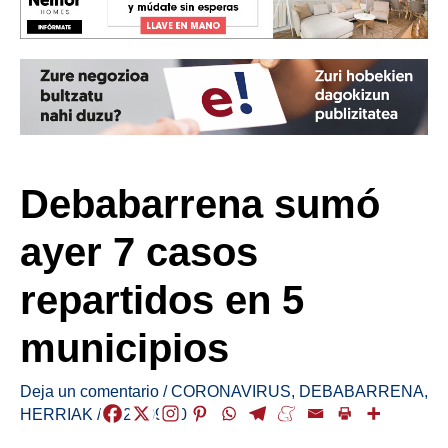
Debabarrena sumó
ayer 7 casos
repartidos en 5
municipios
Deja un comentario
/
CORONAVIRUS
,
DEBABARRENA
,
HERRIAK
/
2021-09-10