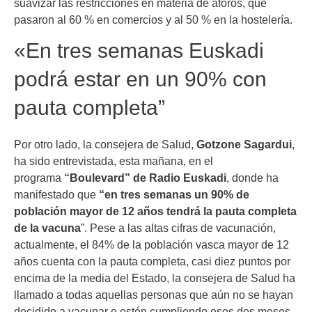
suavizar las restricciones en materia de aforos, que
pasaron al 60 % en comercios y al 50 % en la hostelería.
«En tres semanas Euskadi
podrá estar en un 90% con
pauta completa”
Por otro lado, la consejera de Salud,
Gotzone Sagardui
,
ha sido entrevistada, esta mañana, en el
programa
“Boulevard” de Radio Euskadi
, donde ha
manifestado que
“en tres semanas un 90% de
población mayor de 12 años tendrá la pauta completa
de la vacuna
”. Pese a las altas cifras de vacunación,
actualmente, el 84% de la población vasca mayor de 12
años cuenta con la pauta completa, casi diez puntos por
encima de la media del Estado, la consejera de Salud ha
llamado a todas aquellas personas que aún no se hayan
decidido a vacunar o estén cumpliendo esos dos meses