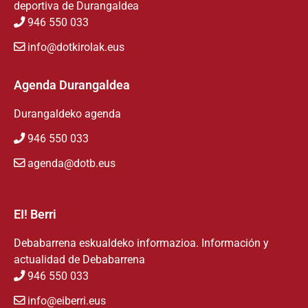
deportiva de Durangaldea
946 550 033
info@dotkirolak.eus
Agenda Durangaldea
Durangaldeko agenda
946 550 033
agenda@dotb.eus
EI! Berri
Debabarrena eskualdeko informazioa. Información y
actualidad de Debabarrena
946 550 033
info@eiberri.eus