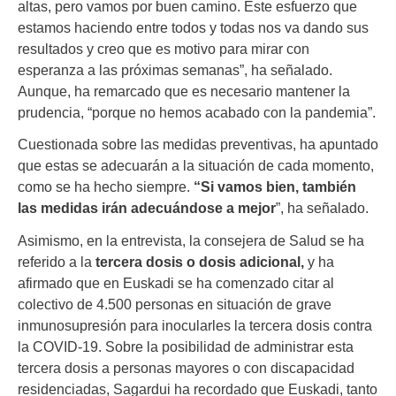
altas, pero vamos por buen camino. Este esfuerzo que
estamos haciendo entre todos y todas nos va dando sus
resultados y creo que es motivo para mirar con
esperanza a las próximas semanas”, ha señalado.
Aunque, ha remarcado que es necesario mantener la
prudencia, “porque no hemos acabado con la pandemia”.
Cuestionada sobre las medidas preventivas, ha apuntado
que estas se adecuarán a la situación de cada momento,
como se ha hecho siempre.
“Si vamos bien, también
las medidas irán adecuándose a mejor
”, ha señalado.
Asimismo, en la entrevista, la consejera de Salud se ha
referido a la
tercera dosis o dosis adicional,
y ha
afirmado que en Euskadi se ha comenzado citar al
colectivo de 4.500 personas en situación de grave
inmunosupresión para inocularles la tercera dosis contra
la COVID-19. Sobre la posibilidad de administrar esta
tercera dosis a personas mayores o con discapacidad
residenciadas, Sagardui ha recordado que Euskadi, tanto