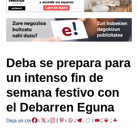
Deba se prepara para
un intenso fin de
semana festivo con
el Debarren Eguna
Deja un comentario
/
DEBA
,
JAIAK
,
/
2026-05-12