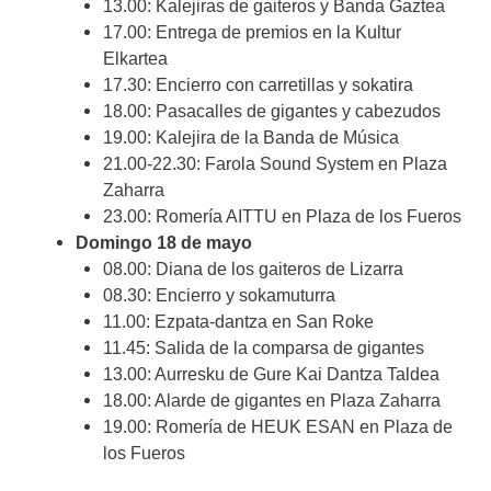
13.00: Kalejiras de gaiteros y Banda Gaztea
17.00: Entrega de premios en la Kultur
Elkartea
17.30: Encierro con carretillas y sokatira
18.00: Pasacalles de gigantes y cabezudos
19.00: Kalejira de la Banda de Música
21.00-22.30: Farola Sound System en Plaza
Zaharra
23.00: Romería AITTU en Plaza de los Fueros
Domingo 18 de mayo
08.00: Diana de los gaiteros de Lizarra
08.30: Encierro y sokamuturra
11.00: Ezpata-dantza en San Roke
11.45: Salida de la comparsa de gigantes
13.00: Aurresku de Gure Kai Dantza Taldea
18.00: Alarde de gigantes en Plaza Zaharra
19.00: Romería de HEUK ESAN en Plaza de
los Fueros