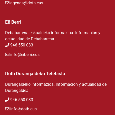
agenda@dotb.eus
EI! Berri
Debabarrena eskualdeko informazioa. Información y
actualidad de Debabarrena
946 550 033
info@eiberri.eus
Dotb Durangaldeko Telebista
Durangaldeko informazioa. Información y actualidad de
Durangaldea
946 550 033
info@dotb.eus