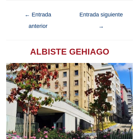
←
Entrada
Entrada siguiente
anterior
→
ALBISTE GEHIAGO