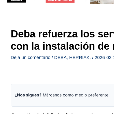
Deba refuerza los ser
con la instalación d
Deja un comentario
/
DEBA
,
HERRIAK
,
/
2026-02-
¿Nos sigues?
Márcanos como medio preferente.