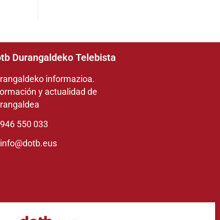
tb Durangaldeko Telebista
rangaldeko informazioa.
formación y actualidad de
rangaldea
946 550 033
info@dotb.eus