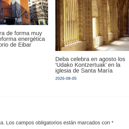
ra de forma muy
reforma energética
orio de Eibar
Deba celebra en agosto los
‘Udako Kontzertuak’ en la
iglesia de Santa María
2026-08-05
da.
Los campos obligatorios están marcados con
*