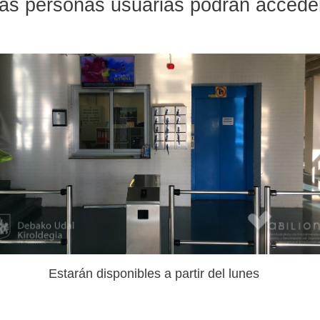
, las personas usuarias podrán accede
Estarán disponibles a partir del lunes