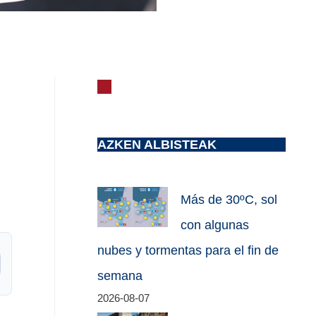
AZKEN ALBISTEAK
Más de 30ºC, sol
con algunas
nubes y tormentas para el fin de
semana
2026-08-07