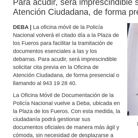
Para acudir, será imprescindible so
Atención Ciudadana, de forma pre
DEBA |
La oficina móvil de la Policía
Nacional volverá el citado día a la Plaza de
los Fueros para facilitar la tramitación de
documentos esenciales a las y los
debarras. Para acudir, será imprescindible
solicitar cita previa en la Oficina de
Atención Ciudadana, de forma presencial o
llamando al 943 19 28 40.
La Oficina Móvil de Documentación de la
Policía Nacional vuelve a Deba, ubicada en
la Plaza de los Fueros. Con esta medida, la
ciudadanía podrá gestionar sus
documentos oficiales de manera más ágil y
cómoda, sin necesidad de desplazarse a