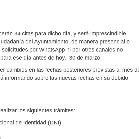
cerán 34 citas para dicho día, y será imprescindible
a Ciudadanía del Ayuntamiento, de manera presencial o
 solicitudes por WhatsApp ni por otros canales no
s para ese día antes de hoy, 30 de marzo.
r cambios en las fechas posteriores previstas al mes d
 irá informando sobre las nuevas fechas en su debido
alizar los siguientes trámites:
ional de Identidad (DNI)
I