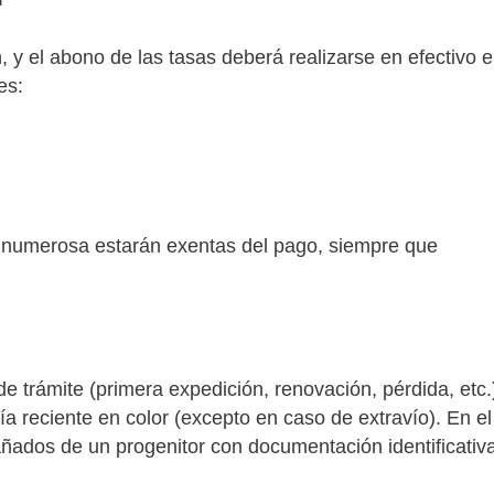
, y el abono de las tasas deberá realizarse en efectivo e
es:
ia numerosa estarán exentas del pago, siempre que
 trámite (primera expedición, renovación, pérdida, etc.
 reciente en color (excepto en caso de extravío). En el
ados de un progenitor con documentación identificativ