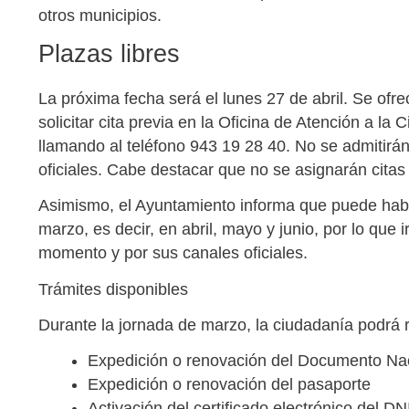
otros municipios.
Plazas libres
La próxima fecha será el lunes 27 de abril. Se ofre
solicitar cita previa en la Oficina de Atención a l
llamando al teléfono 943 19 28 40. No se admitirán
oficiales. Cabe destacar que no se asignarán cita
Asimismo, el Ayuntamiento informa que puede habe
marzo, es decir, en abril, mayo y junio, por lo que
momento y por sus canales oficiales.
Trámites disponibles
Durante la jornada de marzo, la ciudadanía podrá re
Expedición o renovación del Documento Nac
Expedición o renovación del pasaporte
Activación del certificado electrónico del DN