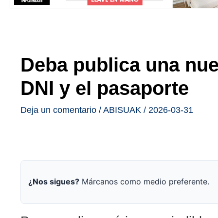
Deba publica una nuev
DNI y el pasaporte
Deja un comentario
/
ABISUAK
/
2026-03-31
¿Nos sigues?
Márcanos como medio preferente.