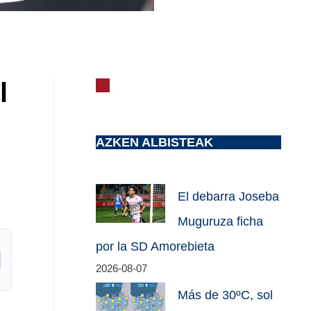
l
AZKEN ALBISTEAK
El debarra Joseba
Muguruza ficha
por la SD Amorebieta
2026-08-07
Más de 30ºC, sol