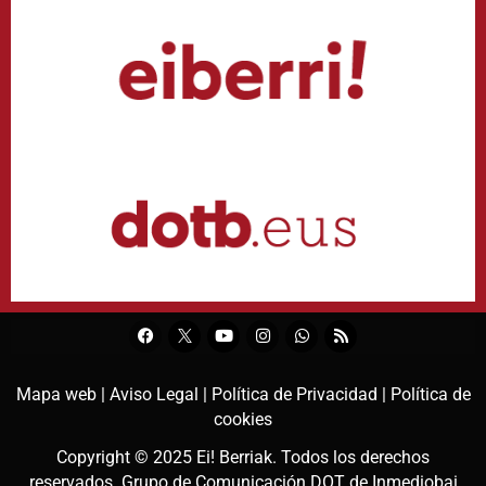
Mapa web |
Aviso Legal |
Política de Privacidad |
Política de
cookies
Copyright © 2025
Ei! Berriak
. Todos los derechos
reservados. Grupo de Comunicación DOT de
Inmediobai