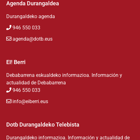
Agenda Durangaldea
Durangaldeko agenda
946 550 033
agenda@dotb.eus
EI! Berri
Debabarrena eskualdeko informazioa. Información y
actualidad de Debabarrena
946 550 033
info@eiberri.eus
Dotb Durangaldeko Telebista
Durangaldeko informazioa. Información y actualidad de