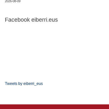
2026-08-09
Facebook eiberri.eus
Tweets by eiberri_eus