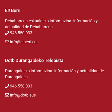
EI! Berri
Debabarrena eskualdeko informazioa. Información y
actualidad de Debabarrena
946 550 033
info@eiberri.eus
Dotb Durangaldeko Telebista
Durangaldeko informazioa. Información y actualidad de
Durangaldea
946 550 033
info@dotb.eus