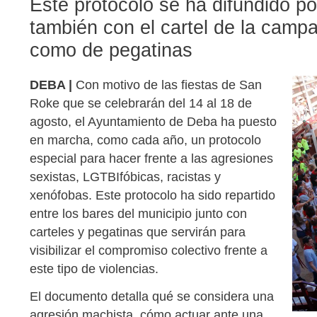
Este protocolo se ha difundido po
también con el cartel de la campa
como de pegatinas
DEBA |
Con motivo de las fiestas de San
Roke que se celebrarán del 14 al 18 de
agosto, el Ayuntamiento de Deba ha puesto
en marcha, como cada año, un protocolo
especial para hacer frente a las agresiones
sexistas, LGTBIfóbicas, racistas y
xenófobas. Este protocolo ha sido repartido
entre los bares del municipio junto con
carteles y pegatinas que servirán para
visibilizar el compromiso colectivo frente a
este tipo de violencias.
El documento detalla qué se considera una
agresión machista, cómo actuar ante una