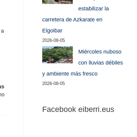
estabilizar la
carretera de Azkarate en
Elgoibar
 a
2026-08-05
Miércoles nuboso
con lluvias débiles
y ambiente más fresco
2026-08-05
as
mo
Facebook eiberri.eus