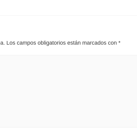
da.
Los campos obligatorios están marcados con
*