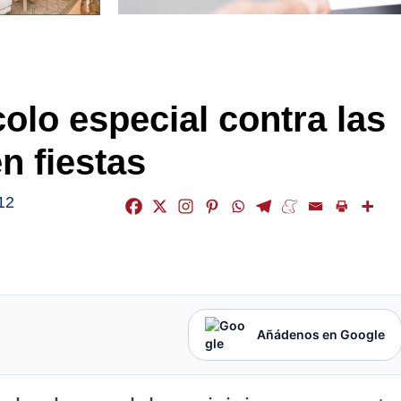
olo especial contra las
n fiestas
12
Añádenos en Google