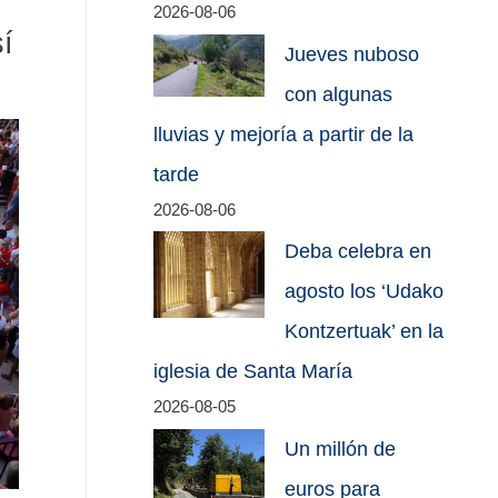
2026-08-06
í
Jueves nuboso
con algunas
lluvias y mejoría a partir de la
tarde
2026-08-06
Deba celebra en
agosto los ‘Udako
Kontzertuak’ en la
iglesia de Santa María
2026-08-05
Un millón de
euros para