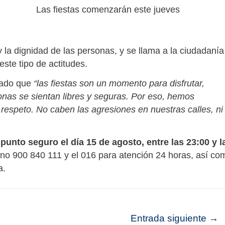
Las fiestas comenzarán este jueves
y la dignidad de las personas, y se llama a la ciudadanía
ste tipo de actitudes.
yado que
“las fiestas son un momento para disfrutar,
onas se sientan libres y seguras. Por eso, hemos
respeto. No caben las agresiones en nuestras calles, ni
n
punto seguro el día 15 de agosto, entre las 23:00 y l
éfono 900 840 111 y el 016 para atención 24 horas, así co
a.
Entrada siguiente
→