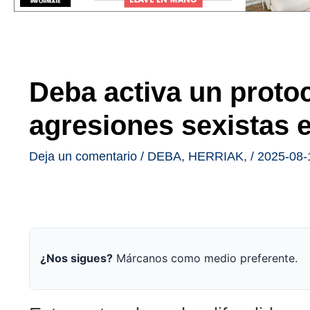
Deba activa un protoc
agresiones sexistas e
Deja un comentario
/
DEBA
,
HERRIAK
,
/
2025-08-
¿Nos sigues?
Márcanos como medio preferente.