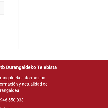
tb Durangaldeko Telebista
rangaldeko informazioa.
formación y actualidad de
rangaldea
946 550 033