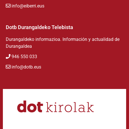
info@eiberri.eus
Dotb Durangaldeko Telebista
Durangaldeko informazioa. Información y actualidad de
Durangaldea
946 550 033
info@dotb.eus